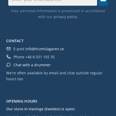
Your personal information is processed in accordance
with our
privacy policy
.
CONTACT
E-post
info@trumslagaren.se
Phone
+46 8-551 165 35
Chat with a drummer
We're often available by email and chat outside regular
hours too.
OPENING HOURS
Our store in Haninge (Sweden) is open: