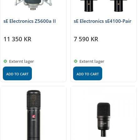
sE Electronics Z5600a II
sE Electronics sE4100-Pair
11 350
KR
7 590
KR
Externt lager
Externt lager
ADD TO CART
ADD TO CART