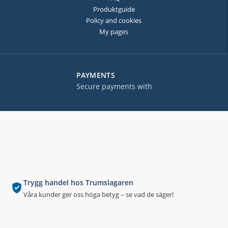
Produktguide
Policy and cookies
My pages
PAYMENTS
Secure payments with
Trygg handel hos Trumslagaren
Våra kunder ger oss höga betyg – se vad de säger!