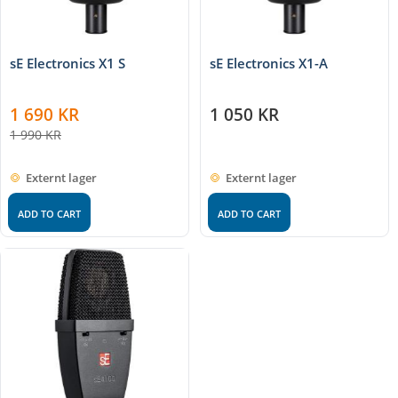
sE Electronics X1 S
sE Electronics X1-A
1 690
KR
1 050
KR
1 990
KR
Externt lager
Externt lager
ADD TO CART
ADD TO CART