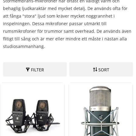
Stormembrans-mikrofoner har oftast en väldigt varm och
behaglig ljudkaraktär med mycket detalj. De används ofta för
att fånga "stora" ljud som kräver mycket noggrannhet i
inspelningen. Dessa mikrofoner passar utmärkt till
rumsmikrofoner för trummor samt overhead. De används även
flitigt till sång och är mer eller mindre ett måste i nästan alla
studiosammanhang.
FILTER
SORT