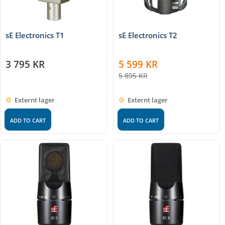
sE Electronics T1
sE Electronics T2
3 795
KR
5 599
KR
5 895
KR
Externt lager
Externt lager
ADD TO CART
ADD TO CART