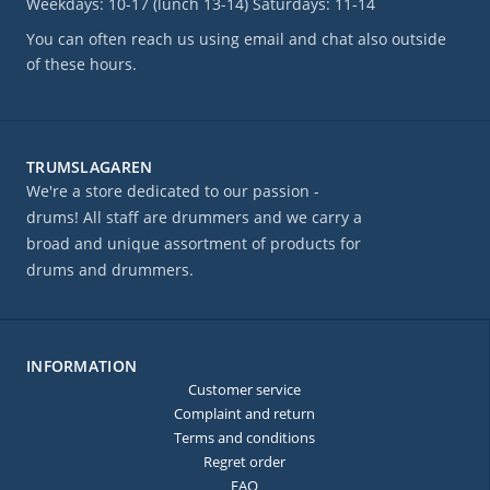
Weekdays: 10-17 (lunch 13-14) Saturdays: 11-14
You can often reach us using email and chat also outside
of these hours.
TRUMSLAGAREN
We're a store dedicated to our passion -
drums! All staff are drummers and we carry a
broad and unique assortment of products for
drums and drummers.
INFORMATION
Customer service
Complaint and return
Terms and conditions
Regret order
FAQ