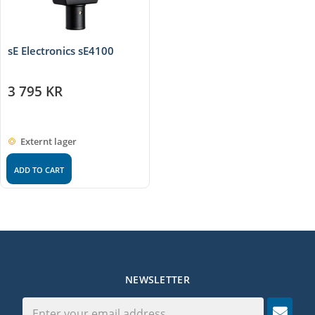
sE Electronics sE4100
3 795
KR
Externt lager
ADD TO CART
NEWSLETTER