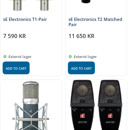
sE Electronics T1-Pair
sE Electronics T2 Matched
Pair
7 590
KR
11 650
KR
Externt lager
Externt lager
ADD TO CART
ADD TO CART