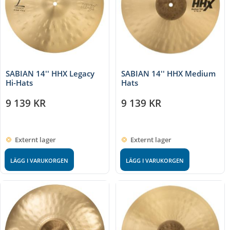
SABIAN 14'' HHX Legacy
SABIAN 14'' HHX Medium
Hi-Hats
Hats
9 139
KR
9 139
KR
Externt lager
Externt lager
LÄGG I VARUKORGEN
LÄGG I VARUKORGEN