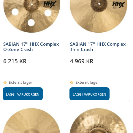
SABIAN 17'' HHX Complex
SABIAN 17'' HHX Complex
O-Zone Crash
Thin Crash
6 215
KR
4 969
KR
Externt lager
Externt lager
LÄGG I VARUKORGEN
LÄGG I VARUKORGEN