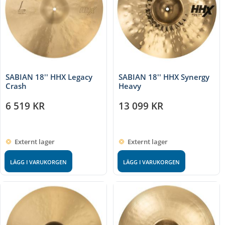
SABIAN 18'' HHX Legacy
SABIAN 18'' HHX Synergy
Crash
Heavy
6 519
KR
13 099
KR
Externt lager
Externt lager
LÄGG I VARUKORGEN
LÄGG I VARUKORGEN