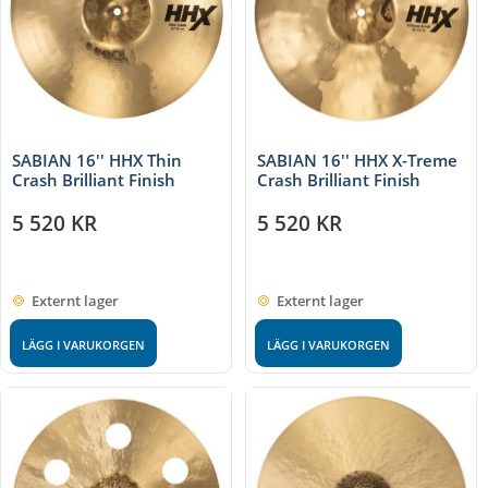
SABIAN 16'' HHX Thin
SABIAN 16'' HHX X-Treme
Crash Brilliant Finish
Crash Brilliant Finish
5 520
KR
5 520
KR
Externt lager
Externt lager
LÄGG I VARUKORGEN
LÄGG I VARUKORGEN