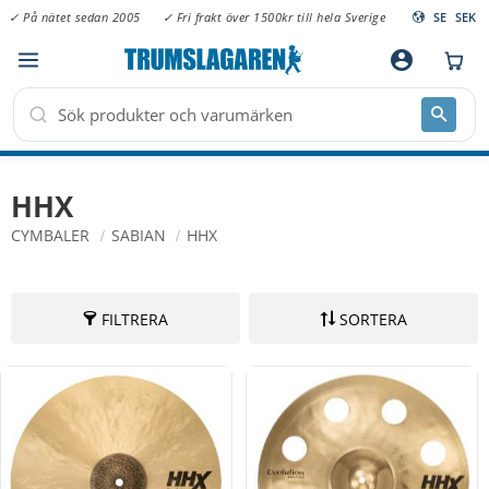
✓ På nätet sedan 2005
✓ Fri frakt över 1500kr till hela Sverige
SE
SEK
Meny
account_circle
HHX
CYMBALER
SABIAN
HHX
FILTRERA
SORTERA