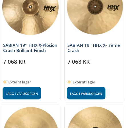
SABIAN 19'' HHX X-Plosion
SABIAN 19'' HHX X-Treme
Crash Brilliant Finish
Crash
7 068
KR
7 068
KR
Externt lager
Externt lager
LÄGG I VARUKORGEN
LÄGG I VARUKORGEN