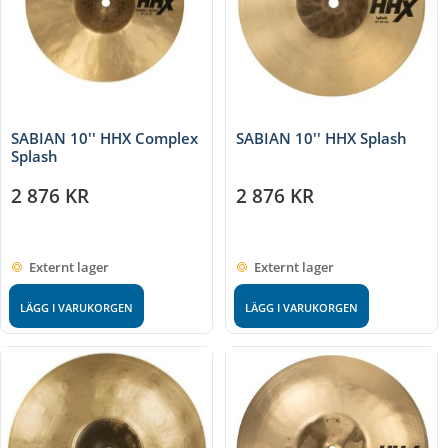
SABIAN 10'' HHX Complex
SABIAN 10'' HHX Splash
Splash
2 876
KR
2 876
KR
Externt lager
Externt lager
LÄGG I VARUKORGEN
LÄGG I VARUKORGEN