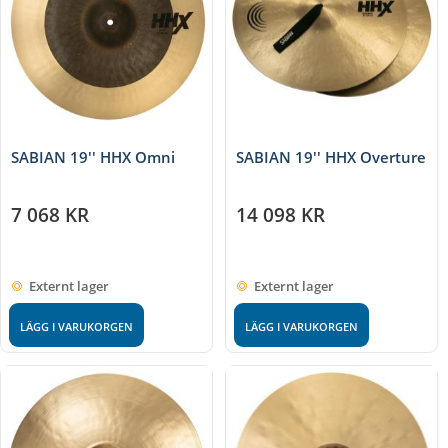
SABIAN 19'' HHX Omni
SABIAN 19'' HHX Overture
7 068
KR
14 098
KR
Externt lager
Externt lager
LÄGG I VARUKORGEN
LÄGG I VARUKORGEN