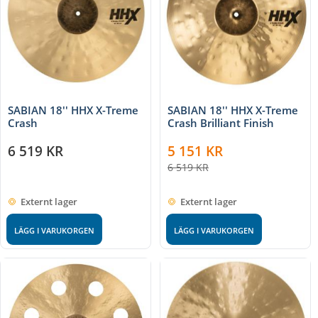
SABIAN 18'' HHX X-Treme
SABIAN 18'' HHX X-Treme
Crash
Crash Brilliant Finish
6 519
KR
5 151
KR
6 519
KR
Externt lager
Externt lager
LÄGG I VARUKORGEN
LÄGG I VARUKORGEN