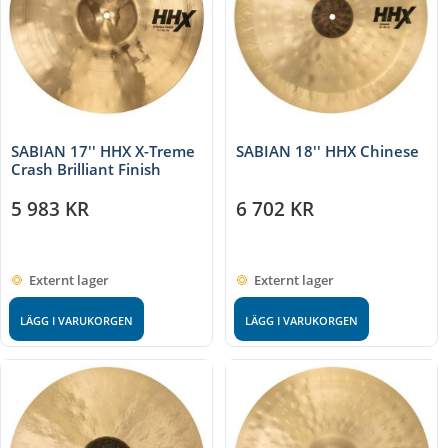
SABIAN 17'' HHX X-Treme
SABIAN 18'' HHX Chinese
Crash Brilliant Finish
5 983
KR
6 702
KR
Externt lager
Externt lager
LÄGG I VARUKORGEN
LÄGG I VARUKORGEN