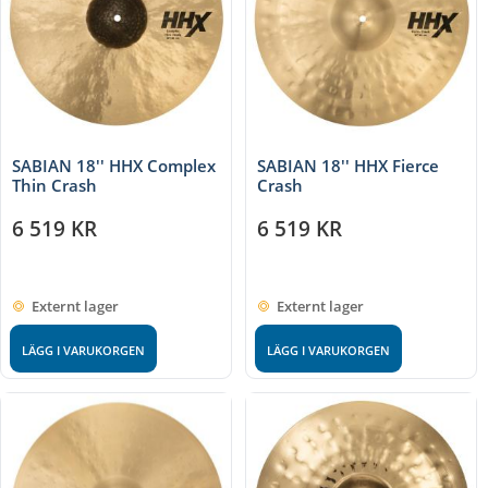
SABIAN 18'' HHX Complex
SABIAN 18'' HHX Fierce
Thin Crash
Crash
6 519
KR
6 519
KR
Externt lager
Externt lager
LÄGG I VARUKORGEN
LÄGG I VARUKORGEN