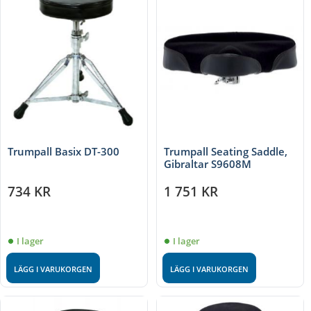
Trumpall Basix DT-300
Trumpall Seating Saddle,
Gibraltar S9608M
734
KR
1 751
KR
I lager
I lager
LÄGG I VARUKORGEN
LÄGG I VARUKORGEN