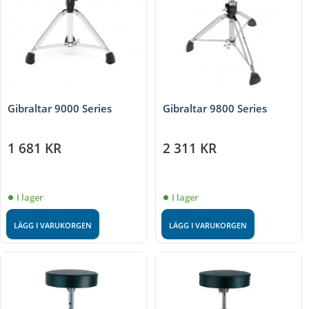
Gibraltar 9000 Series
Gibraltar 9800 Series
1 681
KR
2 311
KR
I lager
I lager
LÄGG I VARUKORGEN
LÄGG I VARUKORGEN