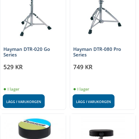
Hayman DTR-020 Go
Hayman DTR-080 Pro
Series
Series
529
KR
749
KR
I lager
I lager
LÄGG I VARUKORGEN
LÄGG I VARUKORGEN