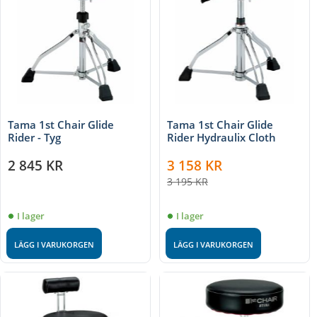
Tama 1st Chair Glide
Tama 1st Chair Glide
Rider - Tyg
Rider Hydraulix Cloth
2 845
KR
3 158
KR
3 195
KR
I lager
I lager
LÄGG I VARUKORGEN
LÄGG I VARUKORGEN