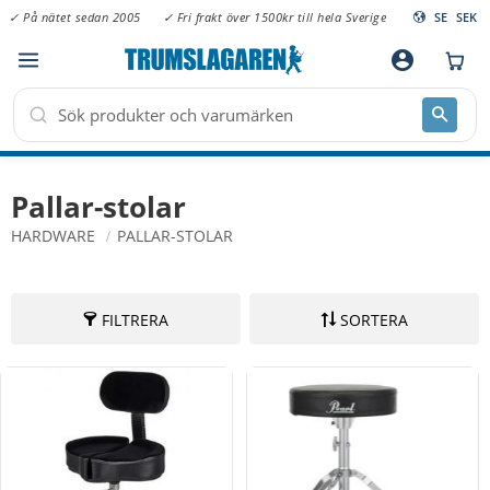
✓ På nätet sedan 2005
✓ Fri frakt över 1500kr till hela Sverige
SE
SEK
Meny
account_circle
Pallar-stolar
HARDWARE
PALLAR-STOLAR
FILTRERA
SORTERA