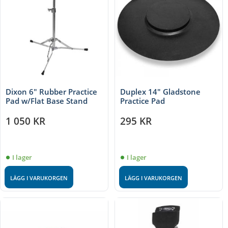
Dixon 6″ Rubber Practice
Duplex 14″ Gladstone
Pad w/Flat Base Stand
Practice Pad
1 050
KR
295
KR
I lager
I lager
LÄGG I VARUKORGEN
LÄGG I VARUKORGEN