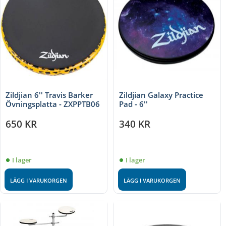
Zildjian 6'' Travis Barker
Zildjian Galaxy Practice
Övningsplatta - ZXPPTB06
Pad - 6''
650
KR
340
KR
I lager
I lager
LÄGG I VARUKORGEN
LÄGG I VARUKORGEN