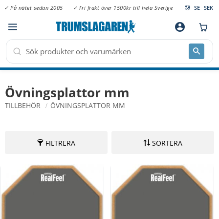
✓ På nätet sedan 2005
✓ Fri frakt över 1500kr till hela Sverige
SE
SEK
Meny
account_circle
Övningsplattor mm
TILLBEHÖR
ÖVNINGSPLATTOR MM
FILTRERA
SORTERA