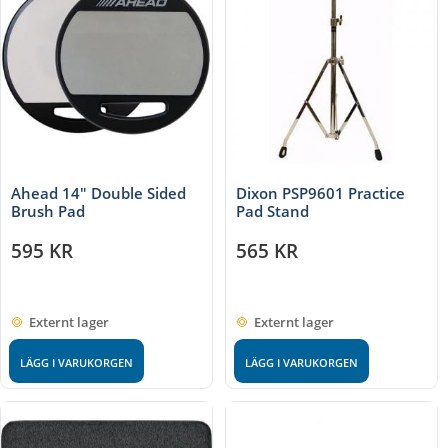
Ahead 14" Double Sided
Dixon PSP9601 Practice
Brush Pad
Pad Stand
595
KR
565
KR
Externt lager
Externt lager
LÄGG I VARUKORGEN
LÄGG I VARUKORGEN