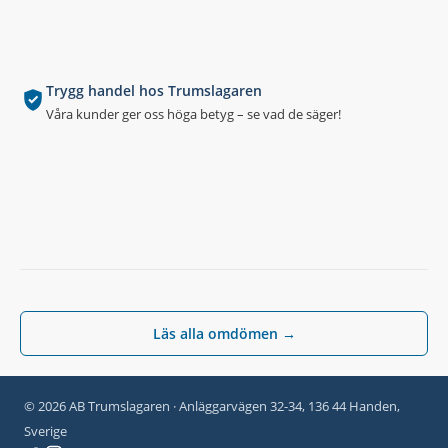
Trygg handel hos Trumslagaren
Våra kunder ger oss höga betyg – se vad de säger!
Läs alla omdömen →
© 2026 AB Trumslagaren · Anläggarvägen 32-34, 136 44 Handen,
Sverige