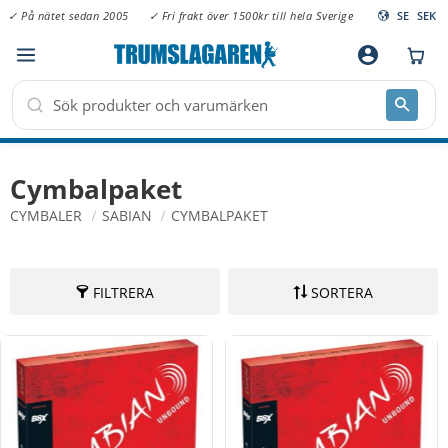
✓ På nätet sedan 2005
✓ Fri frakt över 1500kr till hela Sverige
SE
SEK
Meny
account_circle
Cymbalpaket
CYMBALER
SABIAN
CYMBALPAKET
FILTRERA
SORTERA