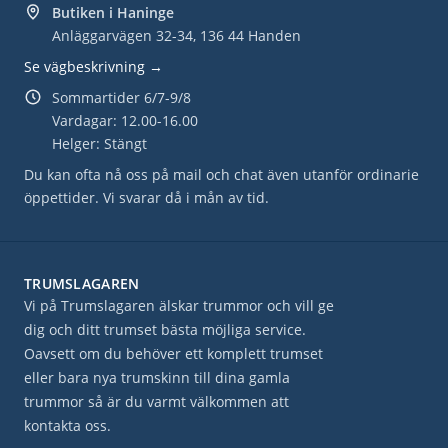
Butiken i Haninge
Anläggarvägen 32-34, 136 44 Handen
Se vägbeskrivning →
Sommartider 6/7-9/8
Vardagar: 12.00-16.00
Helger: Stängt
Du kan ofta nå oss på mail och chat även utanför ordinarie
öppettider. Vi svarar då i mån av tid.
TRUMSLAGAREN
Vi på Trumslagaren älskar trummor och vill ge
dig och ditt trumset bästa möjliga service.
Oavsett om du behöver ett komplett trumset
eller bara nya trumskinn till dina gamla
trummor så är du varmt välkommen att
kontakta oss.