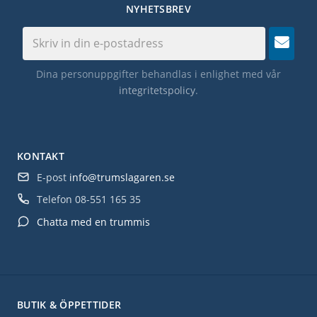
NYHETSBREV
Dina personuppgifter behandlas i enlighet med vår
integritetspolicy
.
KONTAKT
E-post
info@trumslagaren.se
Telefon
08-551 165 35
Chatta med en trummis
BUTIK & ÖPPETTIDER