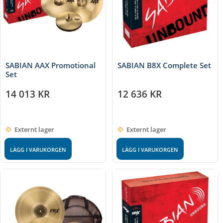
SABIAN AAX Promotional
SABIAN B8X Complete Set
Set
14 013
KR
12 636
KR
Externt lager
Externt lager
LÄGG I VARUKORGEN
LÄGG I VARUKORGEN