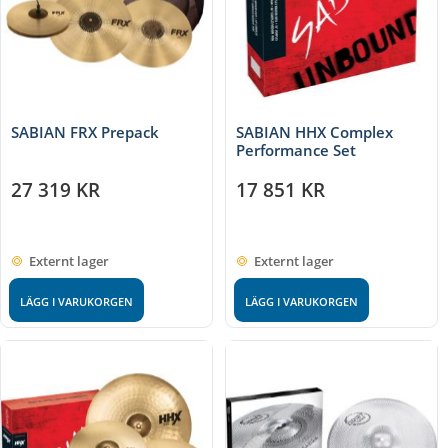
SABIAN FRX Prepack
SABIAN HHX Complex
Performance Set
27 319
KR
17 851
KR
Externt lager
Externt lager
LÄGG I VARUKORGEN
LÄGG I VARUKORGEN