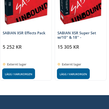
SABIAN XSR Effects Pack
SABIAN XSR Super Set
w/10'' & 18'' -
5 252
KR
15 305
KR
Externt lager
Externt lager
LÄGG I VARUKORGEN
LÄGG I VARUKORGEN