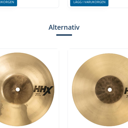
RUKORGEN
LÄGG I VARUKORGEN
Alternativ