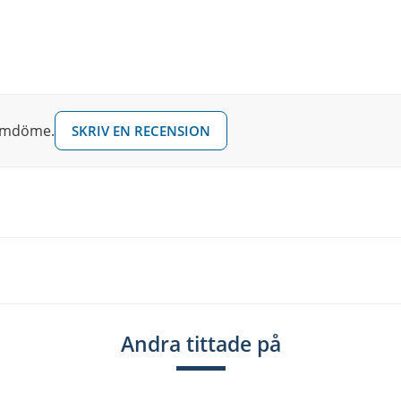
irt
 omdöme.
SKRIV EN RECENSION
Andra tittade på