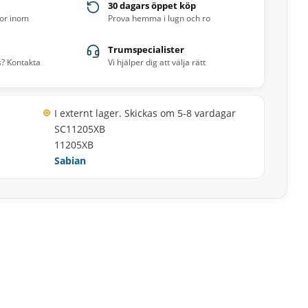
30 dagars öppet köp
ror inom
Prova hemma i lugn och ro
Trumspecialister
s? Kontakta
Vi hjälper dig att välja rätt
I externt lager. Skickas om 5-8 vardagar
SC11205XB
11205XB
Sabian