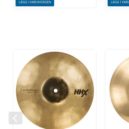
LÄGG I VARUKORGEN
LÄGG I VA