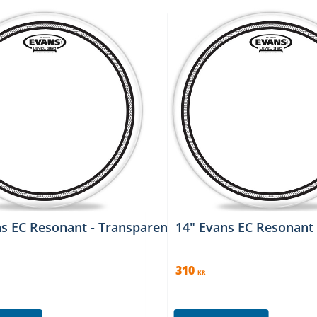
s EC Resonant - Transparent (Clear)
14" Evans EC Resonant 
310
KR