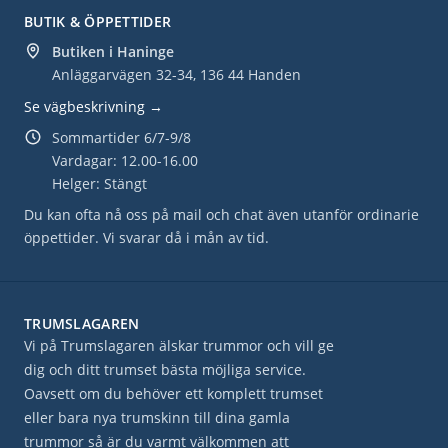
BUTIK & ÖPPETTIDER
Butiken i Haninge
Anläggarvägen 32-34, 136 44 Handen
Se vägbeskrivning →
Sommartider 6/7-9/8
Vardagar: 12.00-16.00
Helger: Stängt
Du kan ofta nå oss på mail och chat även utanför ordinarie
öppettider. Vi svarar då i mån av tid.
TRUMSLAGAREN
Vi på Trumslagaren älskar trummor och vill ge
dig och ditt trumset bästa möjliga service.
Oavsett om du behöver ett komplett trumset
eller bara nya trumskinn till dina gamla
trummor så är du varmt välkommen att