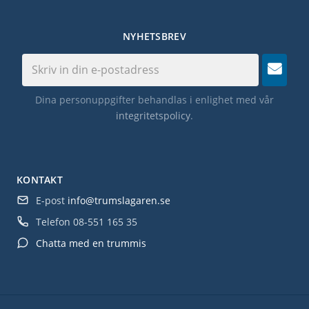
NYHETSBREV
Dina personuppgifter behandlas i enlighet med vår
integritetspolicy
.
KONTAKT
E-post
info@trumslagaren.se
Telefon
08-551 165 35
Chatta med en trummis