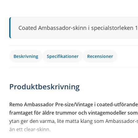
Coated Ambassador-skinn i specialstorleken 1
Beskrivning
Specifikationer
Recensioner
Produktbeskrivning
Remo Ambassador Pre-size/Vintage i coated-utförande ä
framtaget för äldre trummor och vintagemodeller som 
ytan ger den varma, lite matta klang som Ambassador-se
än ett clear-skinn.