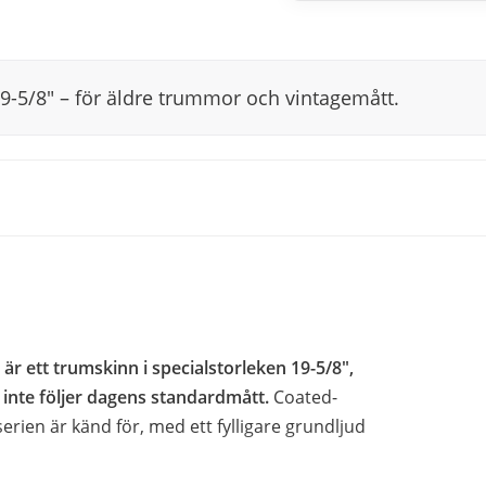
9-5/8" – för äldre trummor och vintagemått.
r ett trumskinn i specialstorleken 19-5/8",
inte följer dagens standardmått.
Coated-
rien är känd för, med ett fylligare grundljud