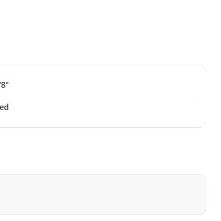
/8"
ed