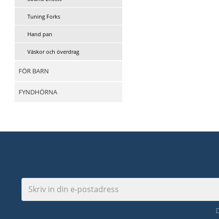
Tuning Forks
Hand pan
Väskor och överdrag
FÖR BARN
FYNDHÖRNA