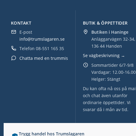
KONTAKT
BUTIK & ÖPPETTIDER
E-post
Butiken i Haninge
info@trumslagaren.se
Anläggarvägen 32-34,
136 44 Handen
Telefon
08-551 165 35
Se vägbeskrivning →
Chatta med en trummis
Sommartider 6/7-9/8
Vardagar: 12.00-16.00
Helger: Stängt
Du kan ofta nå oss på mai
och chat även utanför
ordinarie öppettider. Vi
svarar då i mån av tid.
Trygg handel hos Trumslagaren