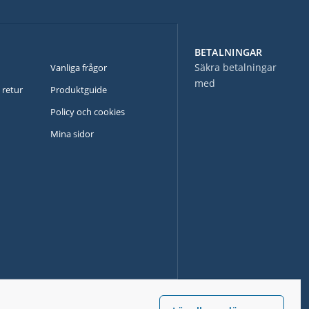
BETALNINGAR
N
Säkra betalningar
Vanliga frågor
med
 retur
Produktguide
Policy och cookies
Mina sidor