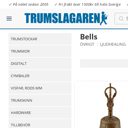
✓ På nätet sedan 2005
✓ Fri frakt över 1500kr till hela Sverige
Bells
TRUMSTOCKAR
ÖVRIGT
LJUDHEALING
TRUMMOR
DIGITALT
CYMBALER
VISPAR, RODS MM
TRUMSKINN
HARDWARE
TILLBEHÖR