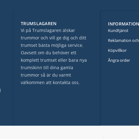
TRUMSLAGAREN
INFORMATIO
Vi på Trumslagaren älskar
Kundtjänst
trummor och vill ge dig och ditt
Reklamation och
trumset bästa möjliga service.
Köpvillkor
Oavsett om du behöver ett
komplett trumset eller bara nya
Ångra order
trumskinn till dina gamla
trummor så är du varmt
välkommen att kontakta oss.
l