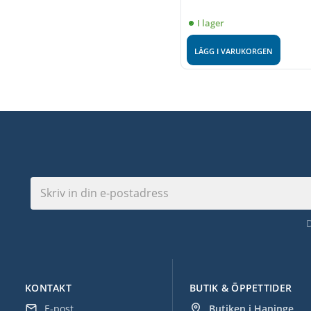
I lager
LÄGG I VARUKORGEN
KONTAKT
BUTIK & ÖPPETTIDER
E-post
Butiken i Haninge