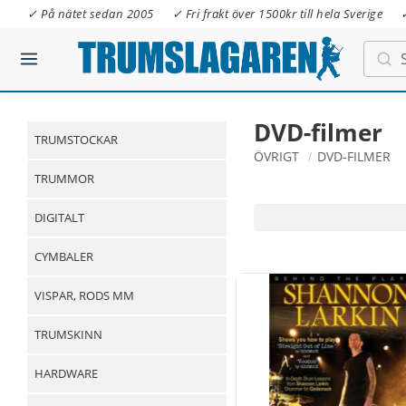
✓ På nätet sedan 2005
✓ Fri frakt över 1500kr till hela Sverige
DVD-filmer
TRUMSTOCKAR
ÖVRIGT
DVD-FILMER
TRUMMOR
DIGITALT
CYMBALER
VISPAR, RODS MM
TRUMSKINN
HARDWARE