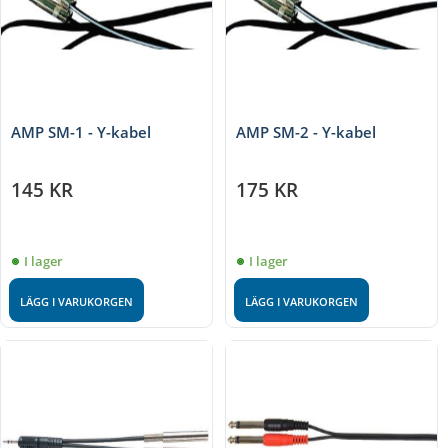
AMP SM-1 - Y-kabel
AMP SM-2 - Y-kabel
145
KR
175
KR
I lager
I lager
LÄGG I VARUKORGEN
LÄGG I VARUKORGEN