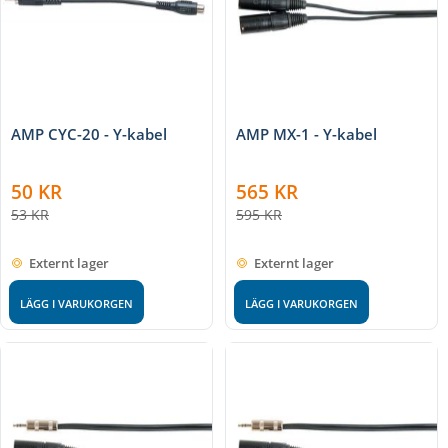
AMP CYC-20 - Y-kabel
AMP MX-1 - Y-kabel
50
KR
565
KR
53
KR
595
KR
Externt lager
Externt lager
LÄGG I VARUKORGEN
LÄGG I VARUKORGEN