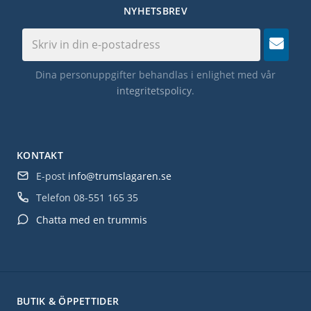
NYHETSBREV
Dina personuppgifter behandlas i enlighet med vår
integritetspolicy
.
KONTAKT
E-post
info@trumslagaren.se
Telefon
08-551 165 35
Chatta med en trummis
BUTIK & ÖPPETTIDER