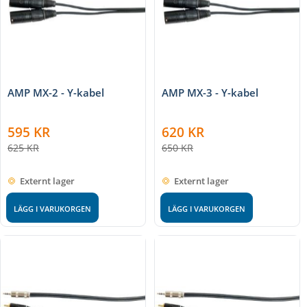
AMP MX-2 - Y-kabel
AMP MX-3 - Y-kabel
595
KR
620
KR
625
KR
650
KR
Externt lager
Externt lager
LÄGG I VARUKORGEN
LÄGG I VARUKORGEN