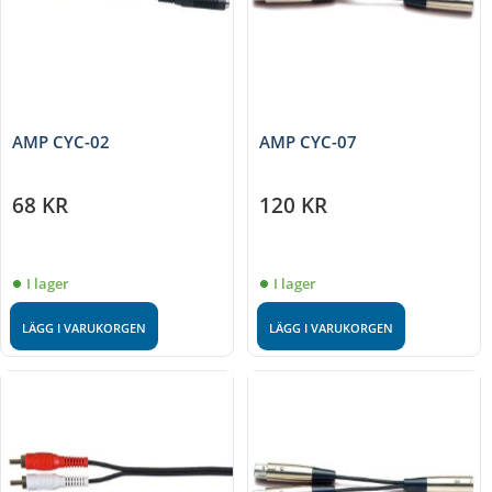
AMP CYC-02
AMP CYC-07
68
KR
120
KR
I lager
I lager
LÄGG I VARUKORGEN
LÄGG I VARUKORGEN