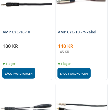
AMP CYC-16-10
AMP CYC-10 - Y-kabel
100
KR
140
KR
145
KR
I lager
I lager
LÄGG I VARUKORGEN
LÄGG I VARUKORGEN