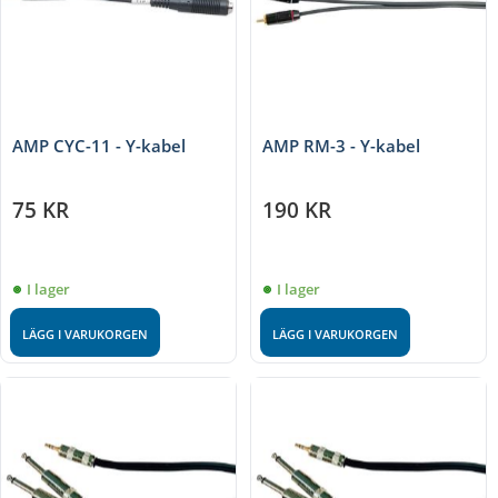
AMP CYC-11 - Y-kabel
AMP RM-3 - Y-kabel
75
KR
190
KR
I lager
I lager
LÄGG I VARUKORGEN
LÄGG I VARUKORGEN