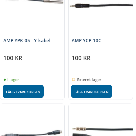
AMP YPK-05 - Y-kabel
AMP YCP-10C
100
KR
100
KR
I lager
Externt lager
LÄGG I VARUKORGEN
LÄGG I VARUKORGEN