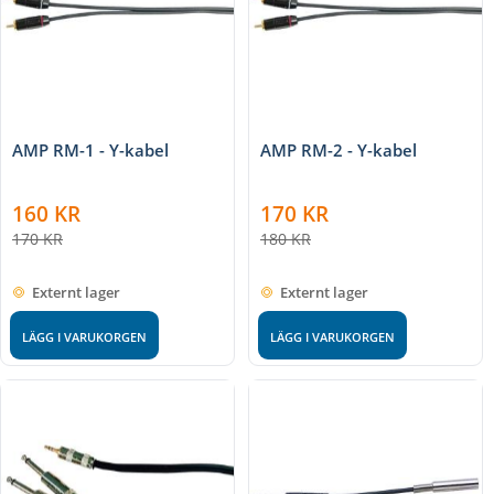
AMP RM-1 - Y-kabel
AMP RM-2 - Y-kabel
160
KR
170
KR
170
KR
180
KR
Externt lager
Externt lager
LÄGG I VARUKORGEN
LÄGG I VARUKORGEN