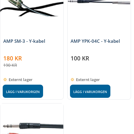
AMP SM-3 - Y-kabel
AMP YPK-04C - Y-kabel
180
KR
100
KR
190
KR
Externt lager
Externt lager
LÄGG I VARUKORGEN
LÄGG I VARUKORGEN