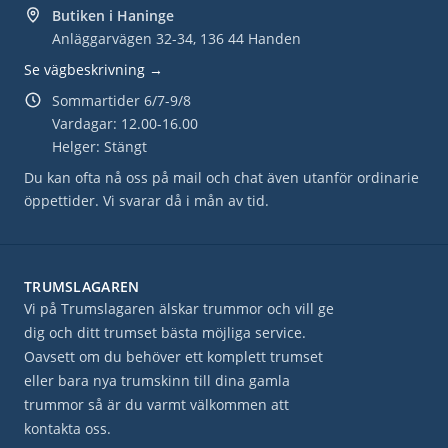
Butiken i Haninge
Anläggarvägen 32-34, 136 44 Handen
Se vägbeskrivning →
Sommartider 6/7-9/8
Vardagar: 12.00-16.00
Helger: Stängt
Du kan ofta nå oss på mail och chat även utanför ordinarie
öppettider. Vi svarar då i mån av tid.
TRUMSLAGAREN
Vi på Trumslagaren älskar trummor och vill ge
dig och ditt trumset bästa möjliga service.
Oavsett om du behöver ett komplett trumset
eller bara nya trumskinn till dina gamla
trummor så är du varmt välkommen att
kontakta oss.