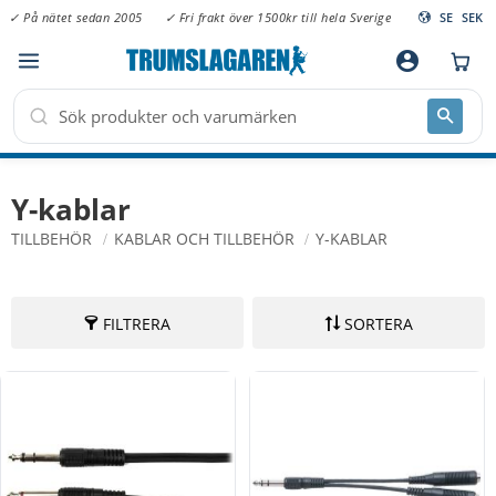
✓ På nätet sedan 2005
✓ Fri frakt över 1500kr till hela Sverige
SE
SEK
Meny
account_circle
Y-kablar
TILLBEHÖR
KABLAR OCH TILLBEHÖR
Y-KABLAR
FILTRERA
SORTERA