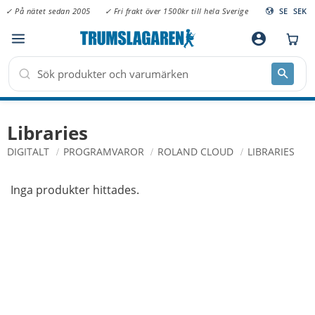
✓ På nätet sedan 2005
✓ Fri frakt över 1500kr till hela Sverige
SE
SEK
Meny
account_circle
Libraries
DIGITALT
PROGRAMVAROR
ROLAND CLOUD
LIBRARIES
Inga produkter hittades.