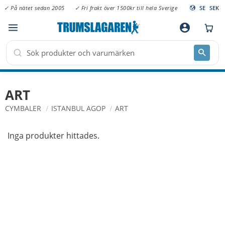
✓ På nätet sedan 2005
✓ Fri frakt över 1500kr till hela Sverige
SE
SEK
Meny
account_circle
ART
CYMBALER
ISTANBUL AGOP
ART
Inga produkter hittades.