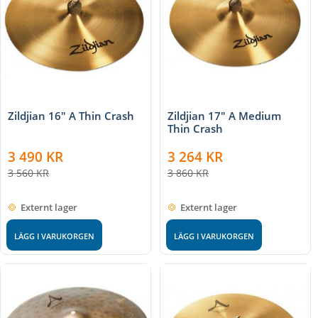
Zildjian 16" A Thin Crash
Zildjian 17" A Medium
Thin Crash
3 490
KR
3 264
KR
3 560
KR
3 860
KR
Externt lager
Externt lager
LÄGG I VARUKORGEN
LÄGG I VARUKORGEN