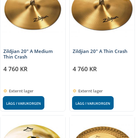
Zildjian 20" A Medium
Zildjian 20" A Thin Crash
Thin Crash
4 760
KR
4 760
KR
Externt lager
Externt lager
LÄGG I VARUKORGEN
LÄGG I VARUKORGEN