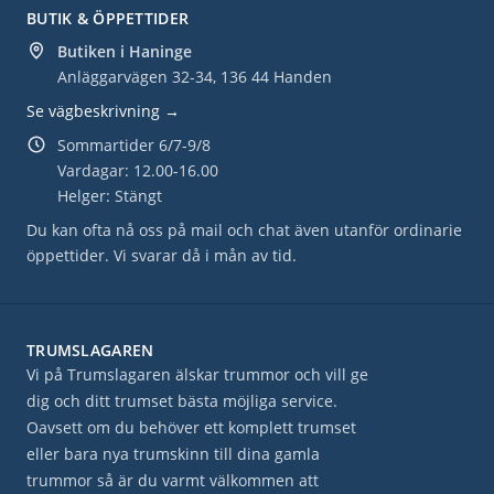
BUTIK & ÖPPETTIDER
Butiken i Haninge
Anläggarvägen 32-34, 136 44 Handen
Se vägbeskrivning →
Sommartider 6/7-9/8
Vardagar: 12.00-16.00
Helger: Stängt
Du kan ofta nå oss på mail och chat även utanför ordinarie
öppettider. Vi svarar då i mån av tid.
TRUMSLAGAREN
Vi på Trumslagaren älskar trummor och vill ge
dig och ditt trumset bästa möjliga service.
Oavsett om du behöver ett komplett trumset
eller bara nya trumskinn till dina gamla
trummor så är du varmt välkommen att