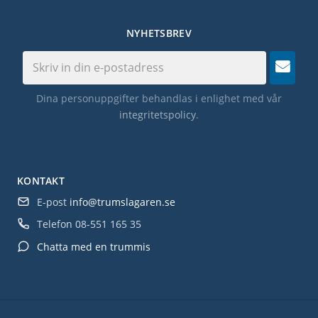
NYHETSBREV
Dina personuppgifter behandlas i enlighet med vår
integritetspolicy
.
KONTAKT
E-post
info@trumslagaren.se
Telefon
08-551 165 35
Chatta med en trummis