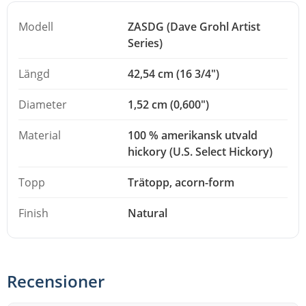
känsligt spel.
Modell
ZASDG (Dave Grohl Artist
Series)
Längd
42,54 cm (16 3/4")
Diameter
1,52 cm (0,600")
Material
100 % amerikansk utvald
hickory (U.S. Select Hickory)
Topp
Trätopp, acorn-form
Finish
Natural
Recensioner