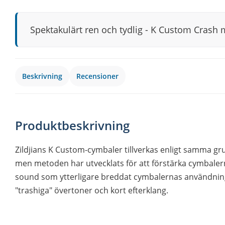
Spektakulärt ren och tydlig - K Custom Crash 
Beskrivning
Recensioner
Produktbeskrivning
Zildjians K Custom-cymbaler tillverkas enligt samma g
men metoden har utvecklats för att förstärka cymbalernas
sound som ytterligare breddat cymbalernas användnin
"trashiga" övertoner och kort efterklang.