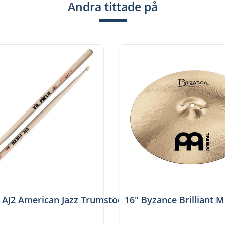
Andra tittade på
h AJ2 American Jazz Trumstockar
16" Byzance Brilliant 