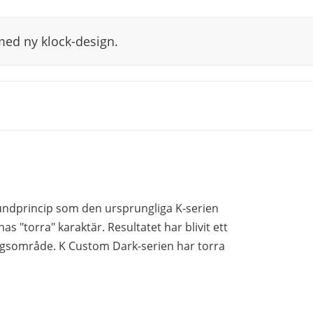
med ny klock-design.
rundprincip som den ursprungliga K-serien
 "torra" karaktär. Resultatet har blivit ett
gsområde. K Custom Dark-serien har torra