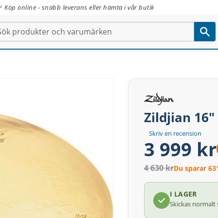
✓ Köp online - snabb leverans eller hämta i vår butik
Zildjian 16
Skriv en recension
3 999 kr
4 630 kr
Du sparar 63
I LAGER
Skickas normalt