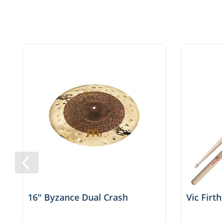
16" Byzance Dual Crash
Vic Firt