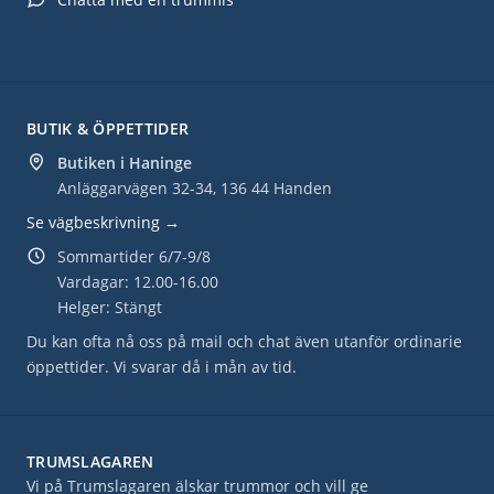
BUTIK & ÖPPETTIDER
Butiken i Haninge
Anläggarvägen 32-34, 136 44 Handen
Se vägbeskrivning →
Sommartider 6/7-9/8
Vardagar: 12.00-16.00
Helger: Stängt
Du kan ofta nå oss på mail och chat även utanför ordinarie
öppettider. Vi svarar då i mån av tid.
TRUMSLAGAREN
Vi på Trumslagaren älskar trummor och vill ge