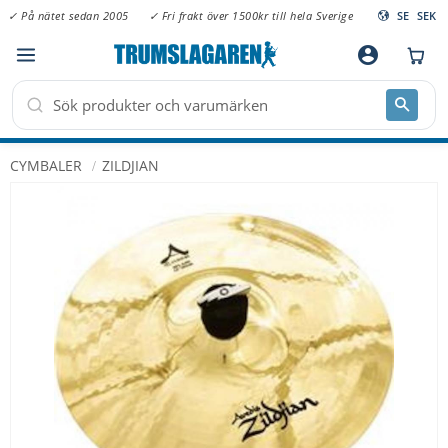
✓ På nätet sedan 2005
✓ Fri frakt över 1500kr till hela Sverige
SE
SEK
Meny
account_circle
CYMBALER
ZILDJIAN