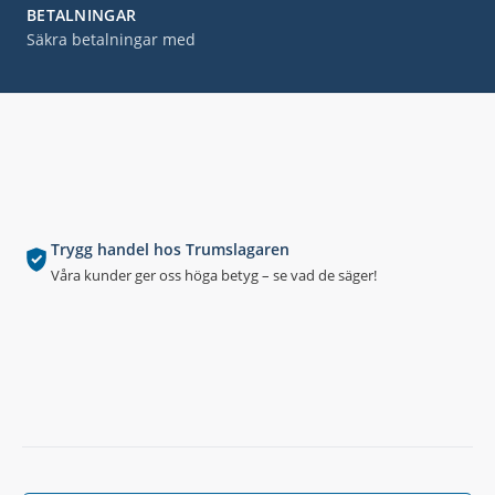
BETALNINGAR
Säkra betalningar med
Trygg handel hos Trumslagaren
Våra kunder ger oss höga betyg – se vad de säger!