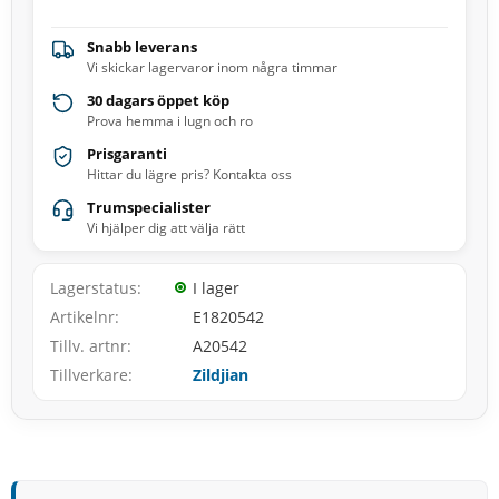
Snabb leverans
Vi skickar lagervaror inom några timmar
30 dagars öppet köp
Prova hemma i lugn och ro
Prisgaranti
Hittar du lägre pris? Kontakta oss
Trumspecialister
Vi hjälper dig att välja rätt
Lagerstatus
I lager
Artikelnr
E1820542
Tillv. artnr
A20542
Tillverkare
Zildjian