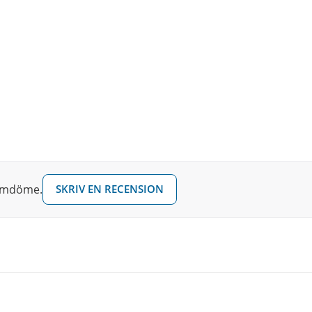
 omdöme.
SKRIV EN RECENSION