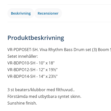
Beskrivning
Recensioner
Produktbeskrivning
VR-PDPOSET-SH. Viva Rhythm Bass Drum set (3) Boom Se
Setet innehåller:
VR-BDPO10-SH - 10" x 18"
VR-BDPO12-SH - 12" x 19½"
VR-BDPO14-SH - 14" x 23½"
3 st beaters/klubbor med filthuvud..
Förstämda med utbytbara syntet skinn.
Sunshine finish.