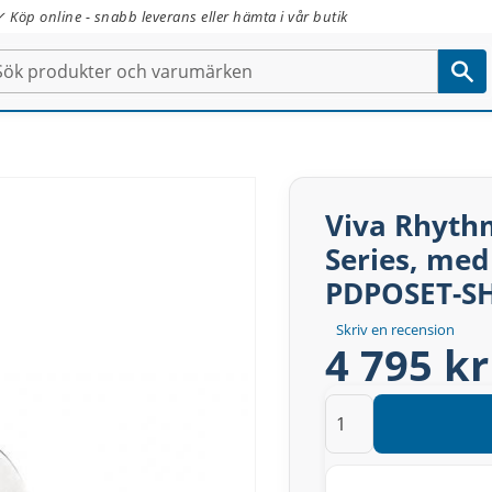
✓ Köp online - snabb leverans eller hämta i vår butik
Viva Rhyth
Series, med
PDPOSET-S
Skriv en recension
4 795 kr