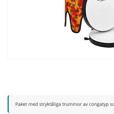
Paket med stryktåliga trummor av congatyp so