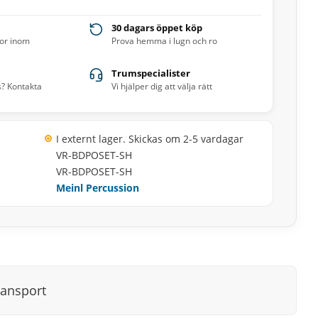
30 dagars öppet köp
ror inom
Prova hemma i lugn och ro
Trumspecialister
s? Kontakta
Vi hjälper dig att välja rätt
I externt lager. Skickas om 2-5 vardagar
VR-BDPOSET-SH
VR-BDPOSET-SH
Meinl Percussion
ransport