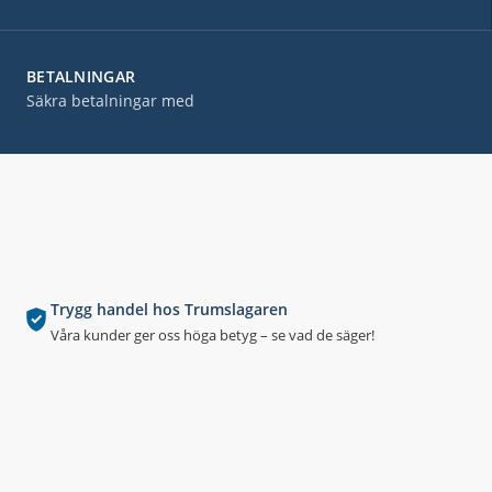
BETALNINGAR
Säkra betalningar med
Trygg handel hos Trumslagaren
Våra kunder ger oss höga betyg – se vad de säger!