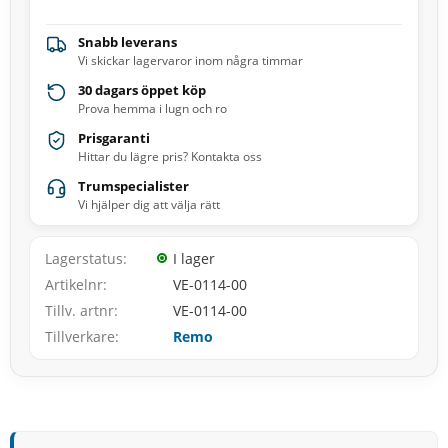
Snabb leverans
Vi skickar lagervaror inom några timmar
30 dagars öppet köp
Prova hemma i lugn och ro
Prisgaranti
Hittar du lägre pris? Kontakta oss
Trumspecialister
Vi hjälper dig att välja rätt
Lagerstatus
I lager
Artikelnr
VE-0114-00
Tillv. artnr
VE-0114-00
Tillverkare
Remo