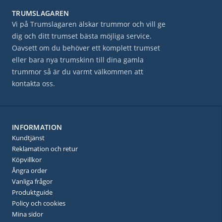
TRUMSLAGAREN
Vi på Trumslagaren älskar trummor och vill ge
dig och ditt trumset bästa möjliga service.
Oavsett om du behöver ett komplett trumset
eller bara nya trumskinn till dina gamla
trummor så är du varmt välkommen att
kontakta oss.
INFORMATION
Kundtjänst
Reklamation och retur
Köpvillkor
Ångra order
Vanliga frågor
Produktguide
Policy och cookies
Mina sidor