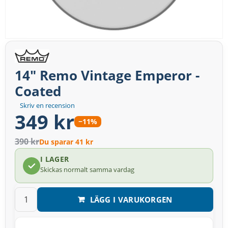
14" Remo Vintage Emperor -
Coated
Skriv en recension
349 kr
−11%
390 kr
Du sparar 41 kr
I LAGER
Skickas normalt samma vardag
LÄGG I VARUKORGEN