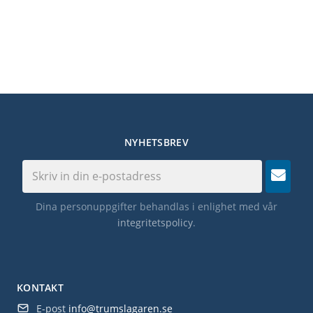
NYHETSBREV
Dina personuppgifter behandlas i enlighet med vår
integritetspolicy
.
KONTAKT
E-post
info@trumslagaren.se