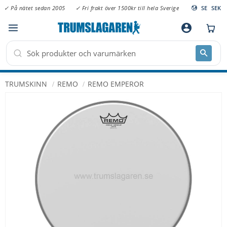
✓ På nätet sedan 2005
✓ Fri frakt över 1500kr till hela Sverige
SE
SEK
Meny
account_circle
TRUMSKINN
REMO
REMO EMPEROR