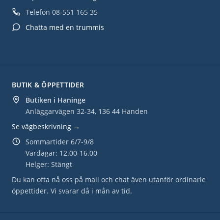
Telefon
08-551 165 35
Chatta med en trummis
BUTIK & ÖPPETTIDER
Butiken i Haninge
Anläggarvägen 32-34, 136 44 Handen
Se vägbeskrivning →
Sommartider 6/7-9/8
Vardagar: 12.00-16.00
Helger: Stängt
Du kan ofta nå oss på mail och chat även utanför ordinarie
öppettider. Vi svarar då i mån av tid.