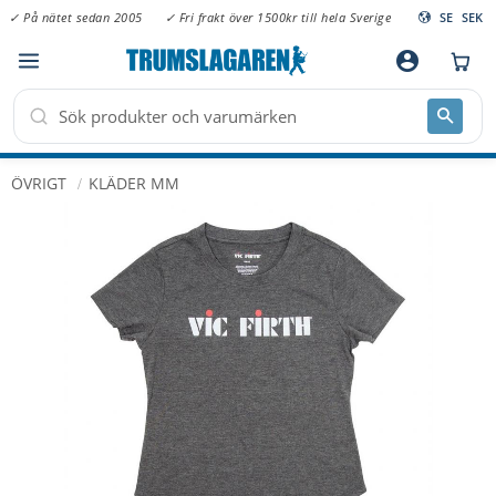
✓ På nätet sedan 2005
✓ Fri frakt över 1500kr till hela Sverige
SE
SEK
Meny
account_circle
ÖVRIGT
KLÄDER MM