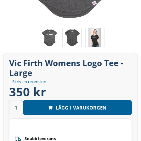
Vic Firth Womens Logo Tee -
Large
Skriv en recension
350 kr
LÄGG I VARUKORGEN
Snabb leverans