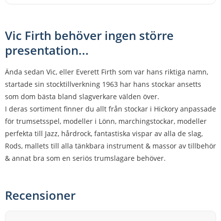
Vic Firth behöver ingen större
presentation...
Ända sedan Vic, eller Everett Firth som var hans riktiga namn,
startade sin stocktillverkning 1963 har hans stockar ansetts
som dom bästa bland slagverkare välden över.
I deras sortiment finner du allt från stockar i Hickory anpassade
för trumsetsspel, modeller i Lönn, marchingstockar, modeller
perfekta till Jazz, hårdrock, fantastiska vispar av alla de slag,
Rods, mallets till alla tänkbara instrument & massor av tillbehör
& annat bra som en seriös trumslagare behöver.
Recensioner