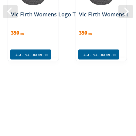
Vic Firth Womens Logo Tee - Small
Vic Firth Womens Lo
350
350
KR
KR
LÄGG I VARUKORGEN
LÄGG I VARUKORGEN