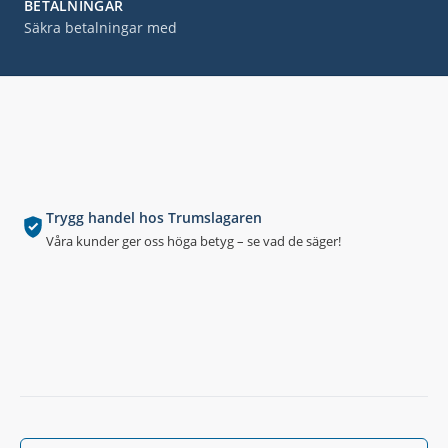
BETALNINGAR
Säkra betalningar med
Trygg handel hos Trumslagaren
Våra kunder ger oss höga betyg – se vad de säger!