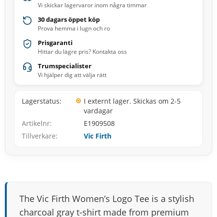
Vi skickar lagervaror inom några timmar
30 dagars öppet köp
Prova hemma i lugn och ro
Prisgaranti
Hittar du lägre pris? Kontakta oss
Trumspecialister
Vi hjälper dig att välja rätt
Lagerstatus
I externt lager. Skickas om 2-5
vardagar
Artikelnr
E1909508
Tillverkare
Vic Firth
The Vic Firth Women’s Logo Tee is a stylish
charcoal gray t-shirt made from premium