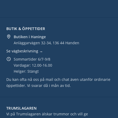
BUTIK & ÖPPETTIDER
Butiken i Haninge
Anläggarvägen 32-34, 136 44 Handen
Se vägbeskrivning →
Sommartider 6/7-9/8
Vardagar: 12.00-16.00
Helger: Stängt
Du kan ofta nå oss på mail och chat även utanför ordinarie
öppettider. Vi svarar då i mån av tid.
TRUMSLAGAREN
Vi på Trumslagaren älskar trummor och vill ge