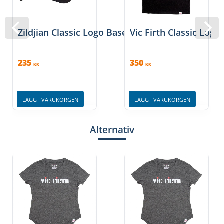
Zildjian Classic Logo Baseball Cap
Vic Firth Classic Logo
235
350
KR
KR
LÄGG I VARUKORGEN
LÄGG I VARUKORGEN
Alternativ