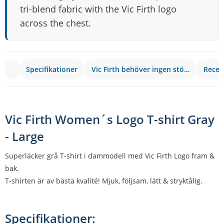
tri-blend fabric with the Vic Firth logo
across the chest.
Specifikationer
Vic Firth behöver ingen stö…
Recen
Vic Firth Women´s Logo T-shirt Gray
- Large
Superläcker grå T-shirt i dammodell med Vic Firth Logo fram &
bak.
T-shirten är av bästa kvalité! Mjuk, följsam, lätt & stryktålig.
Specifikationer: