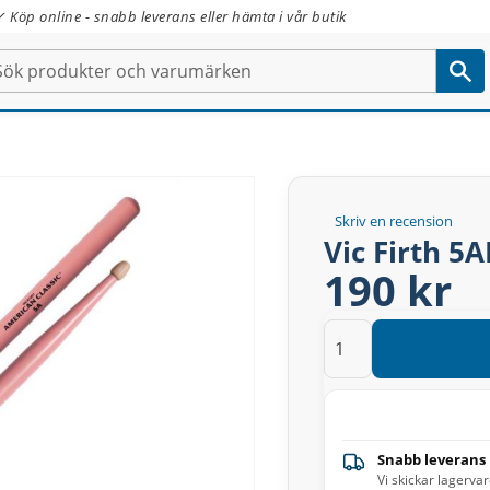
✓ Köp online - snabb leverans eller hämta i vår butik
Skriv en recension
Vic Firth 5A
190 kr
Snabb leverans
Vi skickar lagerva