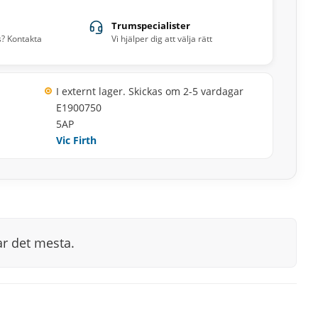
Trumspecialister
s? Kontakta
Vi hjälper dig att välja rätt
I externt lager. Skickas om 2-5 vardagar
E1900750
5AP
Vic Firth
ar det mesta.