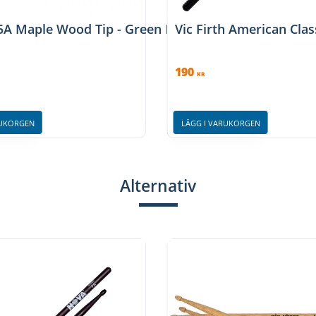
 5A Maple Wood Tip - Green Dip
Vic Firth American Clas
190
KR
RUKORGEN
LÄGG I VARUKORGEN
Alternativ