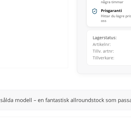
några timmar
Prisgaranti
Hittar du lägre pri
oss
Lagerstatus
Artikelnr
Tillv. artnr
Tillverkare
sålda modell – en fantastisk allroundstock som pass