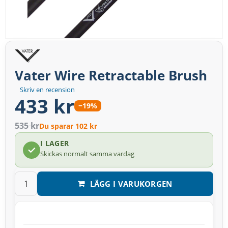
Vater Wire Retractable Brush
Skriv en recension
433 kr
−19%
535 kr
Du sparar 102 kr
I LAGER
Skickas normalt samma vardag
LÄGG I VARUKORGEN