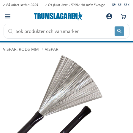
✓ På nätet sedan 2005
✓ Fri frakt över 1500kr till hela Sverige
SE
SEK
Meny
account_circle
VISPAR, RODS MM
VISPAR