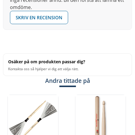
Inga recensioner ännu. Bli den första att lämna ett
omdöme.
SKRIV EN RECENSION
Osäker på om produkten passar dig?
Kontakta oss så hjälper vi dig att välja rätt.
Andra tittade på