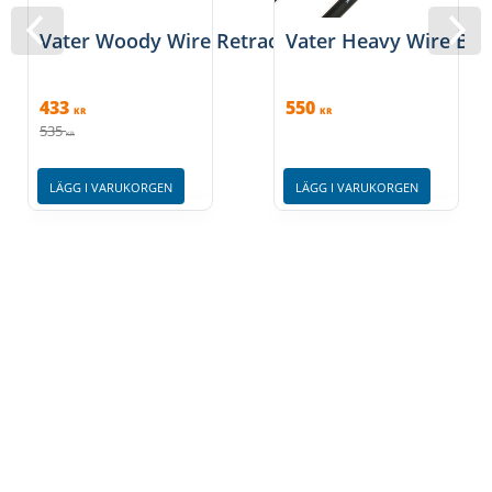
Vater Woody Wire Retractable Brush
Vater Heavy Wire Bru
433
550
KR
KR
535
KR
LÄGG I VARUKORGEN
LÄGG I VARUKORGEN