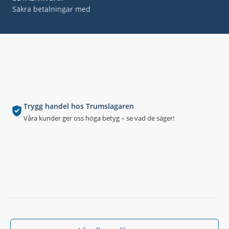
Säkra betalningar med
Trygg handel hos Trumslagaren
Våra kunder ger oss höga betyg – se vad de säger!