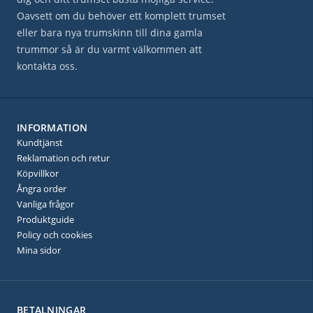
Oavsett om du behöver ett komplett trumset
eller bara nya trumskinn till dina gamla
trummor så är du varmt välkommen att
kontakta oss.
INFORMATION
Kundtjänst
Reklamation och retur
Köpvillkor
Ångra order
Vanliga frågor
Produktguide
Policy och cookies
Mina sidor
BETALNINGAR