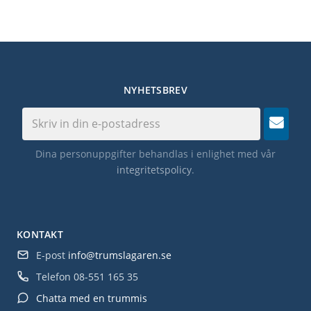
NYHETSBREV
Dina personuppgifter behandlas i enlighet med vår
integritetspolicy
.
KONTAKT
E-post
info@trumslagaren.se
Telefon
08-551 165 35
Chatta med en trummis