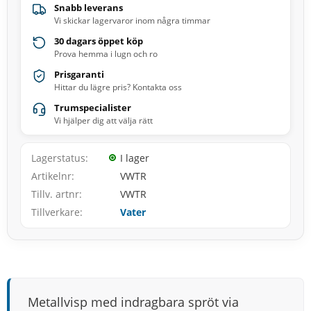
Snabb leverans
Vi skickar lagervaror inom några timmar
30 dagars öppet köp
Prova hemma i lugn och ro
Prisgaranti
Hittar du lägre pris? Kontakta oss
Trumspecialister
Vi hjälper dig att välja rätt
Lagerstatus
I lager
Artikelnr
VWTR
Tillv. artnr
VWTR
Tillverkare
Vater
Metallvisp med indragbara spröt via