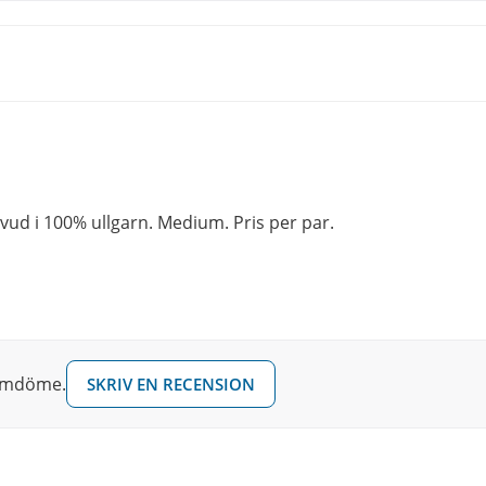
ud i 100% ullgarn. Medium. Pris per par.
 omdöme.
SKRIV EN RECENSION