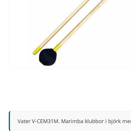
Vater V-CEM31M. Marimba klubbor i björk med 