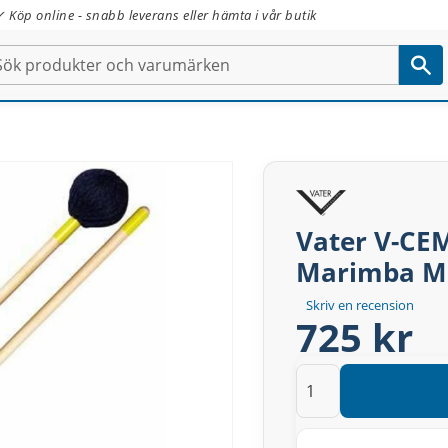
✓ Köp online - snabb leverans eller hämta i vår butik
Vater V-CE
Marimba Ma
Skriv en recension
725 kr