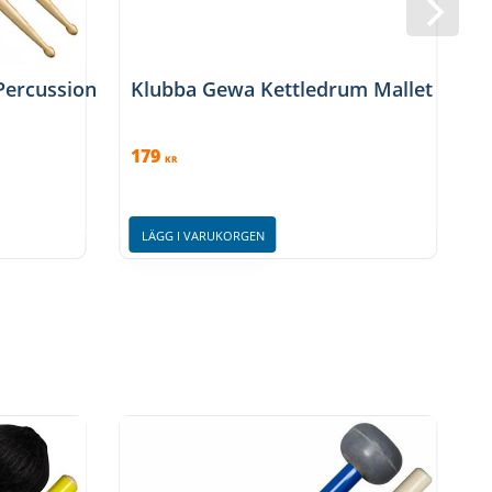
 Percussion
Klubba Gewa Kettledrum Mallet
179
KR
LÄGG I VARUKORGEN