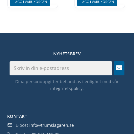
LÄGG I VARUKORGEN
LÄGG I VARUKORGEN
NYHETSBREV
Dina personuppgifter behandlas i enlighet med vår
integritetspolicy
.
KONTAKT
E-post
info@trumslagaren.se