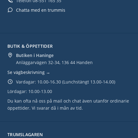
Telefon
08-551 165 35
Chatta med en trummis
BUTIK & ÖPPETTIDER
Butiken i Haninge
Anläggarvägen 32-34, 136 44 Handen
Se vägbeskrivning →
Vardagar: 10.00-16.30 (Lunchstängt 13.00-14.00)
Lördagar: 10.00-13.00
Du kan ofta nå oss på mail och chat även utanför ordinarie
öppettider. Vi svarar då i mån av tid.
TRUMSLAGAREN