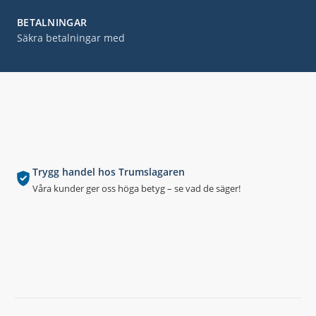
BETALNINGAR
Säkra betalningar med
Trygg handel hos Trumslagaren
Våra kunder ger oss höga betyg – se vad de säger!