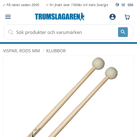
✓ På nätet sedan 2005
✓ Fri frakt över 1500kr till hela Sverige
SE
SEK
Meny
account_circle
VISPAR, RODS MM
KLUBBOR