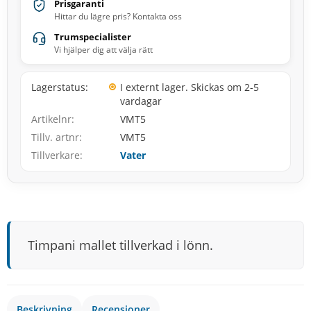
Prisgaranti
Hittar du lägre pris? Kontakta oss
Trumspecialister
Vi hjälper dig att välja rätt
Lagerstatus
I externt lager. Skickas om 2-5
vardagar
Artikelnr
VMT5
Tillv. artnr
VMT5
Tillverkare
Vater
Timpani mallet tillverkad i lönn.
Beskrivning
Recensioner