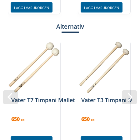
LÄGG I VARUKORGEN
LÄGG I VARUKORGEN
Alternativ
Vater T7 Timpani Mallet
Vater T3 Timpani Mall
650
650
KR
KR