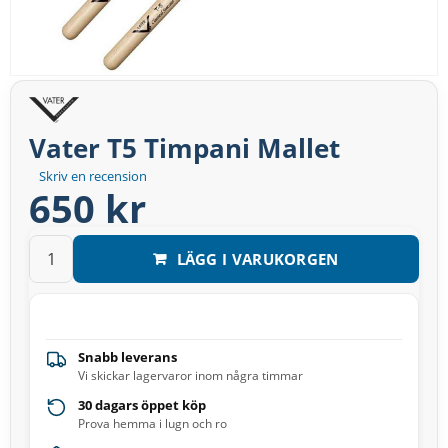
Vater T5 Timpani Mallet
Skriv en recension
650 kr
LÄGG I VARUKORGEN
Snabb leverans
Vi skickar lagervaror inom några timmar
30 dagars öppet köp
Prova hemma i lugn och ro