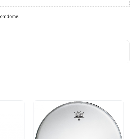
tt omdöme.