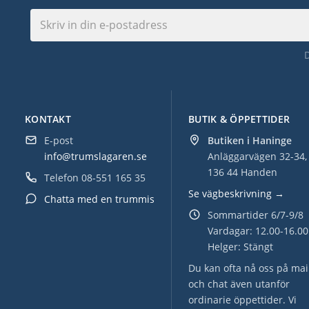
KONTAKT
BUTIK & ÖPPETTIDER
E-post
Butiken i Haninge
info@trumslagaren.se
Anläggarvägen 32-34,
136 44 Handen
Telefon
08-551 165 35
Se vägbeskrivning →
Chatta med en trummis
Sommartider 6/7-9/8
Vardagar: 12.00-16.00
Helger: Stängt
Du kan ofta nå oss på mai
och chat även utanför
ordinarie öppettider. Vi