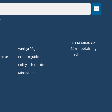
y
.
BETALNINGAR
N
Säkra betalningar
Vanliga frågor
med
 retur
Produktguide
Policy och cookies
Mina sidor