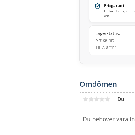
Prisgaranti
Hittar du lägre pri
oss
Lagerstatus
Artikelnr
Tillv. artnr
Omdömen
Du