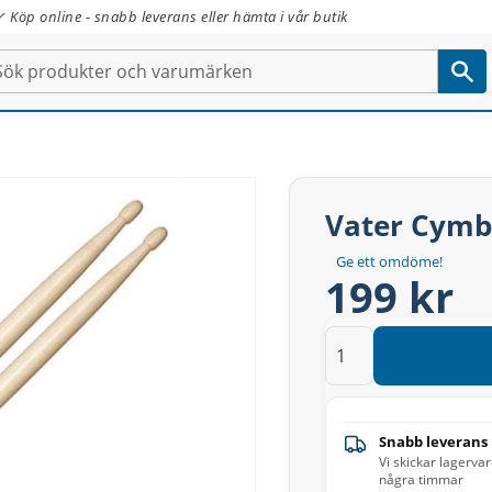
✓ Köp online - snabb leverans eller hämta i vår butik
Vater Cymb
Ge ett omdöme!
199 kr
Snabb leverans
Vi skickar lagerva
några timmar