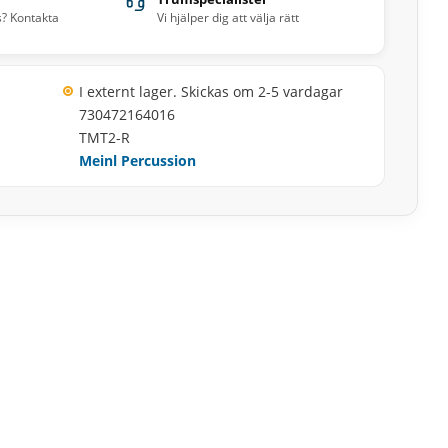
s? Kontakta
Vi hjälper dig att välja rätt
I externt lager. Skickas om 2-5 vardagar
730472164016
TMT2-R
Meinl Percussion