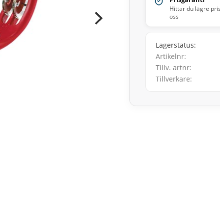
Hittar du lägre pri
oss
Lagerstatus
Artikelnr
Tillv. artnr
Tillverkare