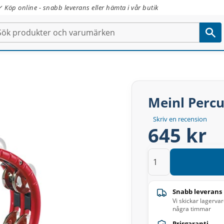
✓ Köp online - snabb leverans eller hämta i vår butik
Meinl Percu
Skriv en recension
645 kr
Snabb leverans
Vi skickar lagerva
några timmar
Prisgaranti