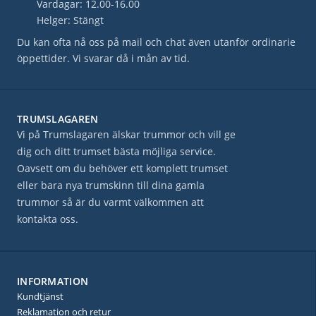
Vardagar: 12.00-16.00
Helger: Stängt
Du kan ofta nå oss på mail och chat även utanför ordinarie
öppettider. Vi svarar då i mån av tid.
TRUMSLAGAREN
Vi på Trumslagaren älskar trummor och vill ge
dig och ditt trumset bästa möjliga service.
Oavsett om du behöver ett komplett trumset
eller bara nya trumskinn till dina gamla
trummor så är du varmt välkommen att
kontakta oss.
INFORMATION
Kundtjänst
Reklamation och retur