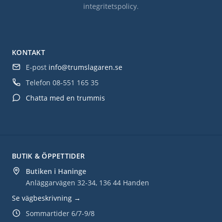
integritetspolicy
.
KONTAKT
E-post
info@trumslagaren.se
Telefon
08-551 165 35
Chatta med en trummis
BUTIK & ÖPPETTIDER
Butiken i Haninge
Anläggarvägen 32-34, 136 44 Handen
Se vägbeskrivning →
Sommartider 6/7-9/8