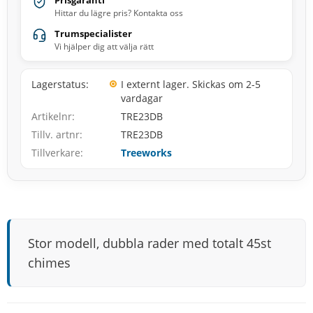
Prisgaranti
Hittar du lägre pris? Kontakta oss
Trumspecialister
Vi hjälper dig att välja rätt
Lagerstatus
I externt lager. Skickas om 2-5
vardagar
Artikelnr
TRE23DB
Tillv. artnr
TRE23DB
Tillverkare
Treeworks
Stor modell, dubbla rader med totalt 45st
chimes