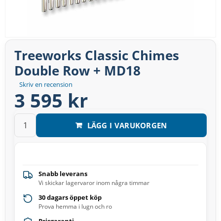
Treeworks Classic Chimes
Double Row + MD18
Skriv en recension
3 595 kr
LÄGG I VARUKORGEN
Snabb leverans
Vi skickar lagervaror inom några timmar
30 dagars öppet köp
Prova hemma i lugn och ro