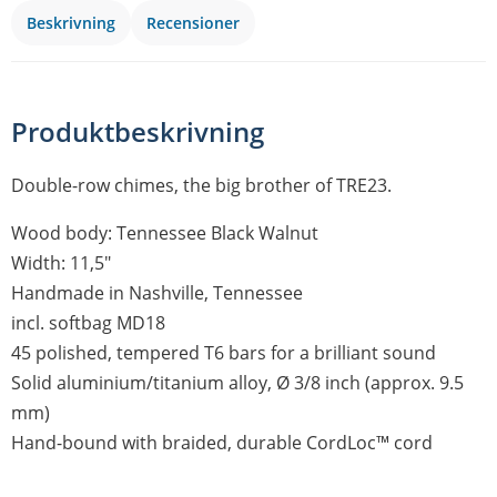
Beskrivning
Recensioner
Produktbeskrivning
Double-row chimes, the big brother of TRE23.
Wood body: Tennessee Black Walnut
Width: 11,5″
Handmade in Nashville, Tennessee
incl. softbag MD18
45 polished, tempered T6 bars for a brilliant sound
Solid aluminium/titanium alloy, Ø 3/8 inch (approx. 9.5
mm)
Hand-bound with braided, durable CordLoc™ cord