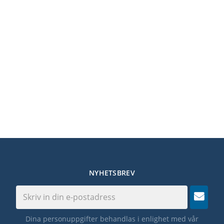
NYHETSBREV
Dina personuppgifter behandlas i enlighet med vår