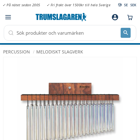
✓ På nätet sedan 2005
✓ Fri frakt över 1500kr till hela Sverige
SE
SEK
Meny
account_circle
PERCUSSION
MELODISKT SLAGVERK