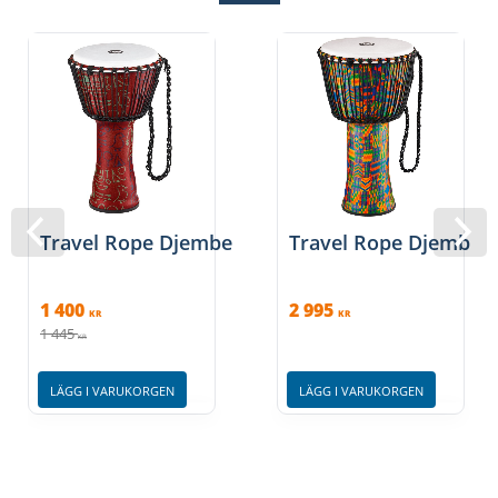
Travel Rope Djembe
Travel Rope Djembe
1 400
2 995
KR
KR
1 445
KR
LÄGG I VARUKORGEN
LÄGG I VARUKORGEN