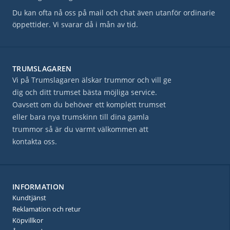
Du kan ofta nå oss på mail och chat även utanför ordinarie
öppettider. Vi svarar då i mån av tid.
TRUMSLAGAREN
Vi på Trumslagaren älskar trummor och vill ge
dig och ditt trumset bästa möjliga service.
Oavsett om du behöver ett komplett trumset
eller bara nya trumskinn till dina gamla
trummor så är du varmt välkommen att
kontakta oss.
INFORMATION
Kundtjänst
Reklamation och retur
Köpvillkor