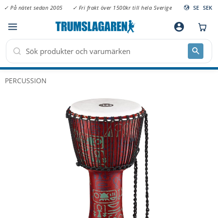
✓ På nätet sedan 2005
✓ Fri frakt över 1500kr till hela Sverige
SE
SEK
Meny
account_circle
PERCUSSION