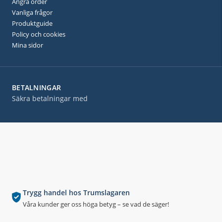
Ångra order
Vanliga frågor
Produktguide
Policy och cookies
Mina sidor
BETALNINGAR
Säkra betalningar med
Trygg handel hos Trumslagaren
Våra kunder ger oss höga betyg – se vad de säger!