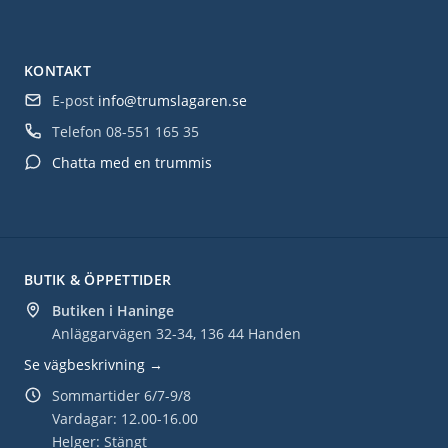
KONTAKT
E-post
info@trumslagaren.se
Telefon
08-551 165 35
Chatta med en trummis
BUTIK & ÖPPETTIDER
Butiken i Haninge
Anläggarvägen 32-34, 136 44 Handen
Se vägbeskrivning →
Sommartider 6/7-9/8
Vardagar: 12.00-16.00
Helger: Stängt