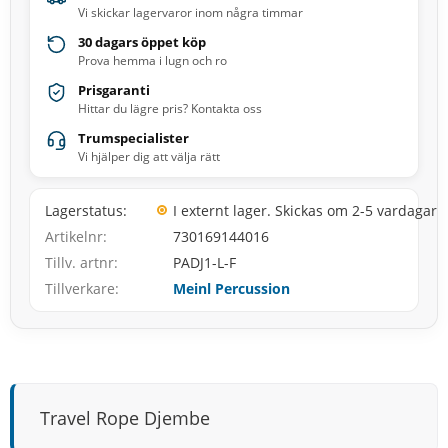
Vi skickar lagervaror inom några timmar
30 dagars öppet köp
Prova hemma i lugn och ro
Prisgaranti
Hittar du lägre pris? Kontakta oss
Trumspecialister
Vi hjälper dig att välja rätt
Lagerstatus
I externt lager. Skickas om 2-5 vardagar
Artikelnr
730169144016
Tillv. artnr
PADJ1-L-F
Tillverkare
Meinl Percussion
Travel Rope Djembe