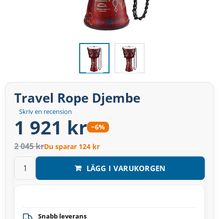
Travel Rope Djembe
Skriv en recension
1 921 kr
−6%
2 045 kr
Du sparar 124 kr
LÄGG I VARUKORGEN
Snabb leverans