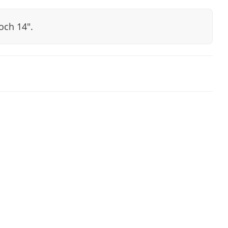
och 14".