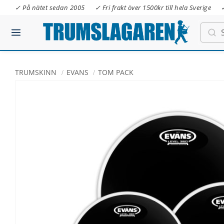
✓ På nätet sedan 2005
✓ Fri frakt över 1500kr till hela Sverige
TRUMSKINN
EVANS
TOM PACK