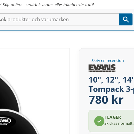
✓ Köp online - snabb leverans eller hämta i vår butik
Skriv en recension
10", 12", 1
Tompack 3-
780 kr
I LAGER
Skickas normalt