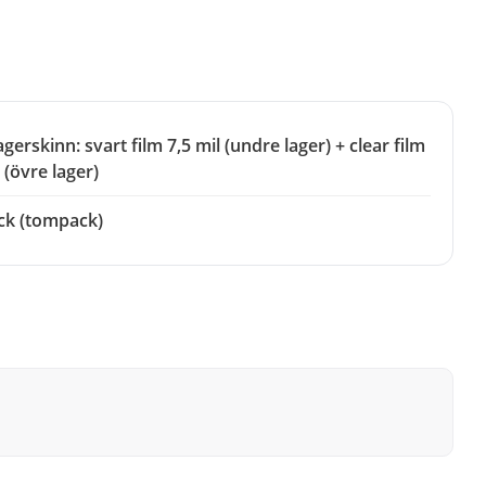
gerskinn: svart film 7,5 mil (undre lager) + clear film
 (övre lager)
ck (tompack)