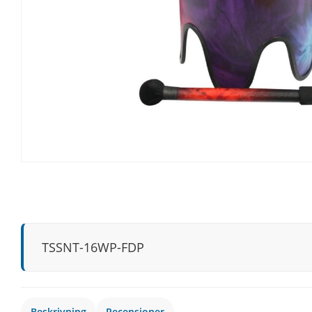
TSSNT-16WP-FDP
Beskrivning
Recensioner