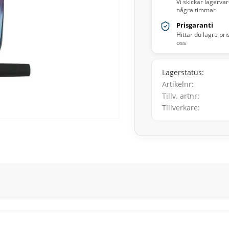
Vi skickar lagerva
några timmar
Prisgaranti
Hittar du lägre pri
oss
Lagerstatus
Artikelnr
Tillv. artnr
Tillverkare