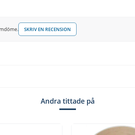
 omdöme.
SKRIV EN RECENSION
Andra tittade på