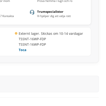
ror inom
Prova hemma i lugn och ro
Trumspecialister
s? Kontakta
Vi hjälper dig att välja rätt
Externt lager. Skickas om 10-14 vardagar
TSSNT-16WP-FDP
TSSNT-16WP-FDP
Toca