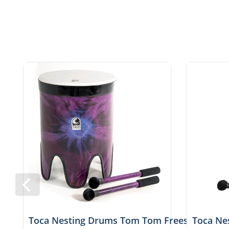
Toca Nesting Drums Tom Tom Freestyle II 16
Toca Ne