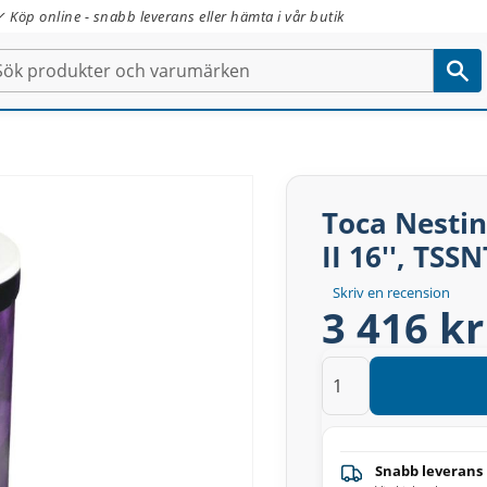
✓ Köp online - snabb leverans eller hämta i vår butik
Toca Nesti
II 16'', TS
Skriv en recension
3 416 kr
Snabb leverans