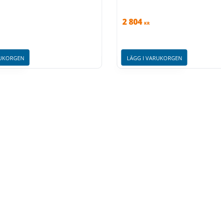
2 804
KR
RUKORGEN
LÄGG I VARUKORGEN