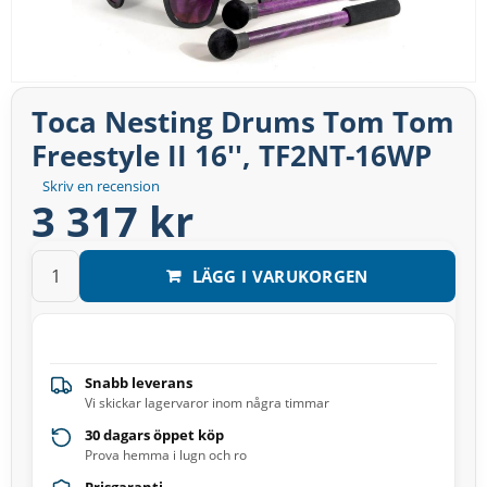
Toca Nesting Drums Tom Tom
Freestyle II 16'', TF2NT-16WP
Skriv en recension
3 317 kr
LÄGG I VARUKORGEN
Snabb leverans
Vi skickar lagervaror inom några timmar
30 dagars öppet köp
Prova hemma i lugn och ro