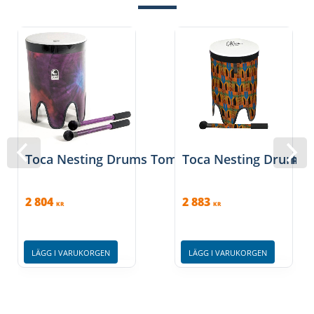
Toca Nesting Drums Tom Tom Freestyle II 14'',
Toca Nesting Drums T
2 804
2 883
KR
KR
LÄGG I VARUKORGEN
LÄGG I VARUKORGEN