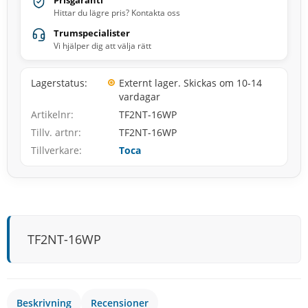
Prisgaranti
Hittar du lägre pris? Kontakta oss
Trumspecialister
Vi hjälper dig att välja rätt
Lagerstatus
Externt lager. Skickas om 10-14
vardagar
Artikelnr
TF2NT-16WP
Tillv. artnr
TF2NT-16WP
Tillverkare
Toca
TF2NT-16WP
Beskrivning
Recensioner