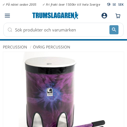
✓ På nätet sedan 2005
✓ Fri frakt över 1500kr till hela Sverige
SE
SEK
Meny
account_circle
PERCUSSION
ÖVRIG PERCUSSION