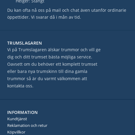
Helger: Stängt
Du kan ofta nå oss på mail och chat även utanför ordinarie
öppettider. Vi svarar då i mån av tid.
TRUMSLAGAREN
Vi på Trumslagaren älskar trummor och vill ge
dig och ditt trumset bästa möjliga service.
Oavsett om du behöver ett komplett trumset
eller bara nya trumskinn till dina gamla
trummor så är du varmt välkommen att
kontakta oss.
INFORMATION
Kundtjänst
Reklamation och retur
Köpvillkor