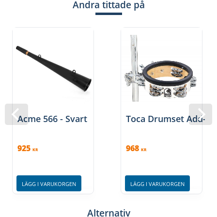
Andra tittade på
Acme 566 - Svart
Toca Drumset Add-On
925
968
KR
KR
LÄGG I VARUKORGEN
LÄGG I VARUKORGEN
Alternativ