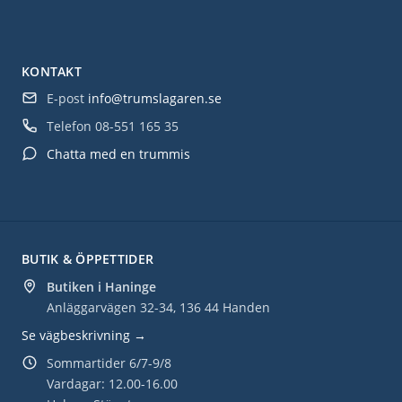
KONTAKT
E-post
info@trumslagaren.se
Telefon
08-551 165 35
Chatta med en trummis
BUTIK & ÖPPETTIDER
Butiken i Haninge
Anläggarvägen 32-34, 136 44 Handen
Se vägbeskrivning →
Sommartider 6/7-9/8
Vardagar: 12.00-16.00