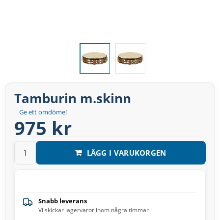
Tamburin m.skinn
Ge ett omdöme!
975 kr
LÄGG I VARUKORGEN
Snabb leverans
Vi skickar lagervaror inom några timmar