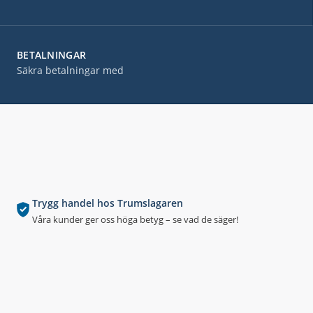
BETALNINGAR
Säkra betalningar med
Trygg handel hos Trumslagaren
Våra kunder ger oss höga betyg – se vad de säger!