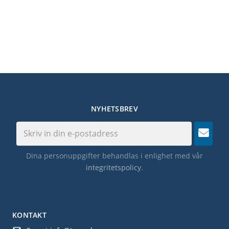
NYHETSBREV
Dina personuppgifter behandlas i enlighet med vår
integritetspolicy
.
KONTAKT