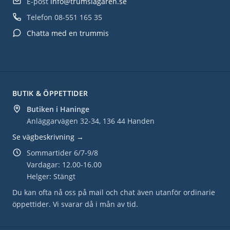
E-post
info@trumslagaren.se
Telefon
08-551 165 35
Chatta med en trummis
BUTIK & ÖPPETTIDER
Butiken i Haninge
Anläggarvägen 32-34, 136 44 Handen
Se vägbeskrivning →
Sommartider 6/7-9/8
Vardagar: 12.00-16.00
Helger: Stängt
Du kan ofta nå oss på mail och chat även utanför ordinarie
öppettider. Vi svarar då i mån av tid.