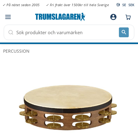
✓ På nätet sedan 2005
✓ Fri frakt över 1500kr till hela Sverige
SE
SEK
Meny
account_circle
PERCUSSION