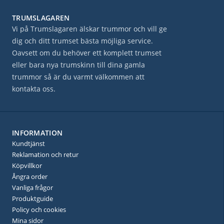
TRUMSLAGAREN
Vi på Trumslagaren älskar trummor och vill ge
dig och ditt trumset bästa möjliga service.
Oavsett om du behöver ett komplett trumset
eller bara nya trumskinn till dina gamla
trummor så är du varmt välkommen att
kontakta oss.
INFORMATION
Kundtjänst
Reklamation och retur
Köpvillkor
Ångra order
Vanliga frågor
Produktguide
Policy och cookies
Mina sidor