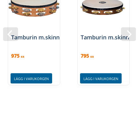
Tamburin m.skinn
Tamburin m.skinn
975
795
KR
KR
LÄGG I VARUKORGEN
LÄGG I VARUKORGEN