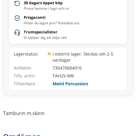
30 dagars öppet köp
Prova hemma i lugn och ro
Prisgaranti
Hittar du lägre pris? Kontakta oss
Trumspecialister
Vi hjälper dig att välja rätt
Lagerstatus
I externt lager. Skickas om 2-5
vardagar
Artikelnr
730470684016
Tillv. artnr
TAH2V-WB
Tillverkare
Meinl Percussion
Tamburin m.skinn