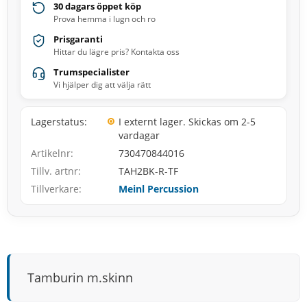
30 dagars öppet köp
Prova hemma i lugn och ro
Prisgaranti
Hittar du lägre pris? Kontakta oss
Trumspecialister
Vi hjälper dig att välja rätt
Lagerstatus
I externt lager. Skickas om 2-5
vardagar
Artikelnr
730470844016
Tillv. artnr
TAH2BK-R-TF
Tillverkare
Meinl Percussion
Tamburin m.skinn