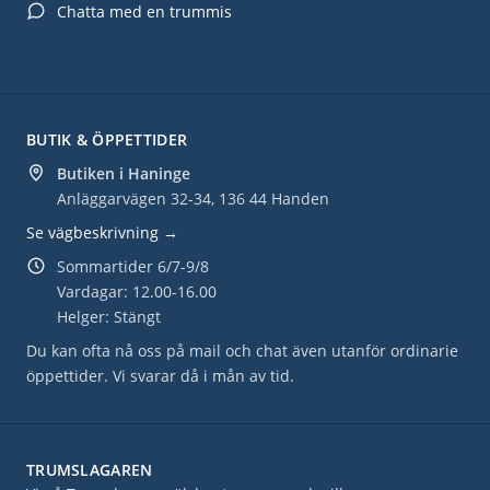
Chatta med en trummis
BUTIK & ÖPPETTIDER
Butiken i Haninge
Anläggarvägen 32-34, 136 44 Handen
Se vägbeskrivning →
Sommartider 6/7-9/8
Vardagar: 12.00-16.00
Helger: Stängt
Du kan ofta nå oss på mail och chat även utanför ordinarie
öppettider. Vi svarar då i mån av tid.
TRUMSLAGAREN