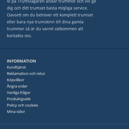
Vi på Trumslagaren älskar trummor och vill ge
dig och ditt trumset bästa möjliga service.
Oavsett om du behöver ett komplett trumset
eller bara nya trumskinn till dina gamla
trummor så är du varmt välkommen att
kontakta oss.
INFORMATION
Kundtjänst
Reklamation och retur
Köpvillkor
Ångra order
Vanliga frågor
Produktguide
Policy och cookies
Mina sidor