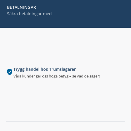
BETALNINGAR
Säkra betalningar med
Trygg handel hos Trumslagaren
Våra kunder ger oss höga betyg – se vad de säger!