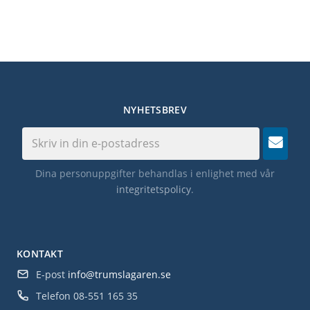
NYHETSBREV
Dina personuppgifter behandlas i enlighet med vår
integritetspolicy
.
KONTAKT
E-post
info@trumslagaren.se
Telefon
08-551 165 35