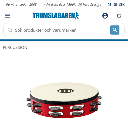
✓ På nätet sedan 2005
✓ Fri frakt över 1500kr till hela Sverige
SE
SEK
Meny
account_circle
PERCUSSION