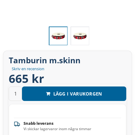
Tamburin m.skinn
Skriv en recension
665 kr
LÄGG I VARUKORGEN
Snabb leverans
Vi skickar lagervaror inom några timmar