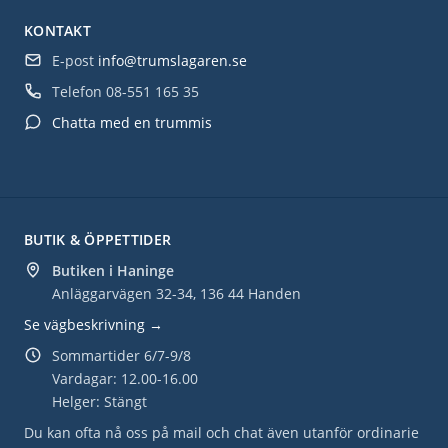
KONTAKT
E-post
info@trumslagaren.se
Telefon
08-551 165 35
Chatta med en trummis
BUTIK & ÖPPETTIDER
Butiken i Haninge
Anläggarvägen 32-34, 136 44 Handen
Se vägbeskrivning →
Sommartider 6/7-9/8
Vardagar: 12.00-16.00
Helger: Stängt
Du kan ofta nå oss på mail och chat även utanför ordinarie