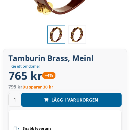
Tamburin Brass, Meinl
Ge ett omdöme!
765 kr
−4%
795 kr
Du sparar 30 kr
LÄGG I VARUKORGEN
Snabb leverans