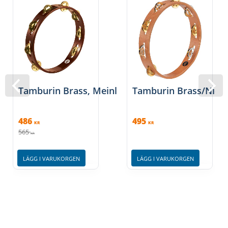
Tamburin Brass, Meinl
Tamburin Brass/Nicke
486
495
KR
KR
565
KR
LÄGG I VARUKORGEN
LÄGG I VARUKORGEN