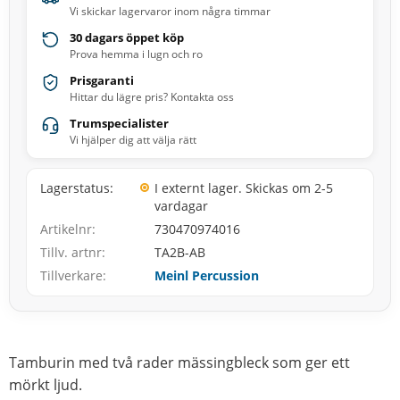
Vi skickar lagervaror inom några timmar
30 dagars öppet köp
Prova hemma i lugn och ro
Prisgaranti
Hittar du lägre pris? Kontakta oss
Trumspecialister
Vi hjälper dig att välja rätt
Lagerstatus
I externt lager. Skickas om 2-5
vardagar
Artikelnr
730470974016
Tillv. artnr
TA2B-AB
Tillverkare
Meinl Percussion
Tamburin med två rader mässingbleck som ger ett
mörkt ljud.