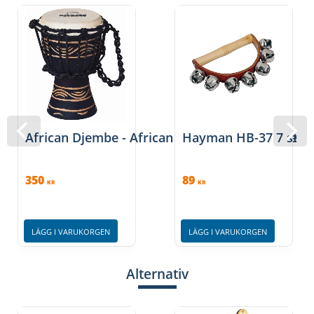
African Djembe - African Djembe - Barnmodell, 
Hayman HB-37 7 st
350
89
KR
KR
LÄGG I VARUKORGEN
LÄGG I VARUKORGEN
Alternativ