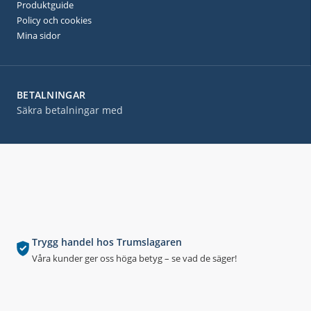
Produktguide
Policy och cookies
Mina sidor
BETALNINGAR
Säkra betalningar med
Trygg handel hos Trumslagaren
Våra kunder ger oss höga betyg – se vad de säger!