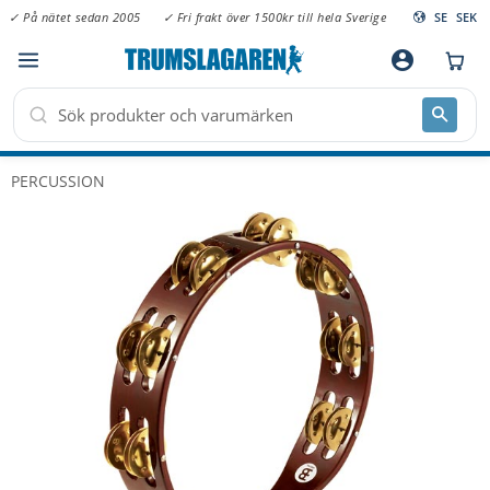
✓ På nätet sedan 2005
✓ Fri frakt över 1500kr till hela Sverige
SE
SEK
Meny
account_circle
PERCUSSION