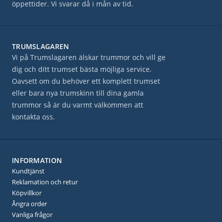
öppettider. Vi svarar då i mån av tid.
TRUMSLAGAREN
Vi på Trumslagaren älskar trummor och vill ge
dig och ditt trumset bästa möjliga service.
Oavsett om du behöver ett komplett trumset
eller bara nya trumskinn till dina gamla
trummor så är du varmt välkommen att
kontakta oss.
INFORMATION
Kundtjänst
Reklamation och retur
Köpvillkor
Ångra order
Vanliga frågor