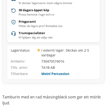
Vi skickar lagervaror inom några timmar
30 dagars öppet köp
Prova hemma i lugn och ro
Prisgaranti
Hittar du lägre pris? Kontakta oss
Trumspecialister
Vi hjälper dig att välja rätt
Lagerstatus
I externt lager. Skickas om 2-5
vardagar
Artikelnr
730470574016
Tillv. artnr
TA1B-AB
Tillverkare
Meinl Percussion
Tamburin med en rad mässingbleck som ger ett mörkt
ljud.