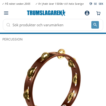
✓ På nätet sedan 2005
✓ Fri frakt över 1500kr till hela Sverige
SE
SEK
Meny
account_circle
PERCUSSION