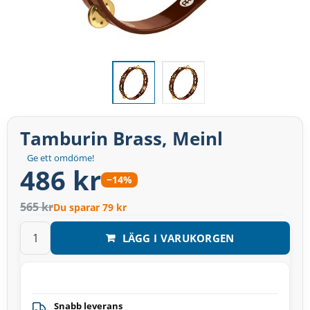
Tamburin Brass, Meinl
Ge ett omdöme!
486 kr
−14%
565 kr
Du sparar 79 kr
LÄGG I VARUKORGEN
Snabb leverans