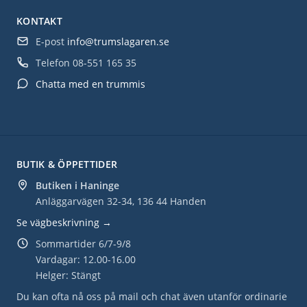
KONTAKT
E-post
info@trumslagaren.se
Telefon
08-551 165 35
Chatta med en trummis
BUTIK & ÖPPETTIDER
Butiken i Haninge
Anläggarvägen 32-34, 136 44 Handen
Se vägbeskrivning →
Sommartider 6/7-9/8
Vardagar: 12.00-16.00
Helger: Stängt
Du kan ofta nå oss på mail och chat även utanför ordinarie