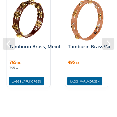
Tamburin Brass, Meinl
Tamburin Brass/Nicke
765
495
KR
KR
795
KR
LÄGG I VARUKORGEN
LÄGG I VARUKORGEN