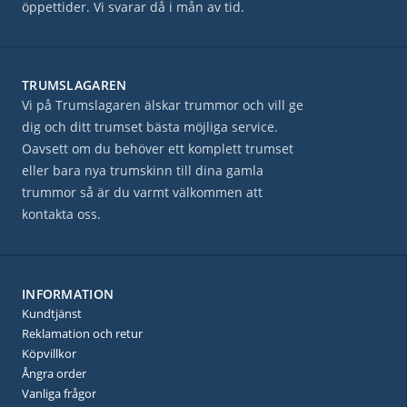
öppettider. Vi svarar då i mån av tid.
TRUMSLAGAREN
Vi på Trumslagaren älskar trummor och vill ge
dig och ditt trumset bästa möjliga service.
Oavsett om du behöver ett komplett trumset
eller bara nya trumskinn till dina gamla
trummor så är du varmt välkommen att
kontakta oss.
INFORMATION
Kundtjänst
Reklamation och retur
Köpvillkor
Ångra order
Vanliga frågor