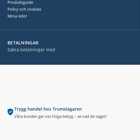
Produktguide
Policy och cookies
Mina sidor
BETALNINGAR
Säkra betalningar med
Trygg handel hos Trumslagaren
Våra kunder ger oss höga betyg – se vad de säger!