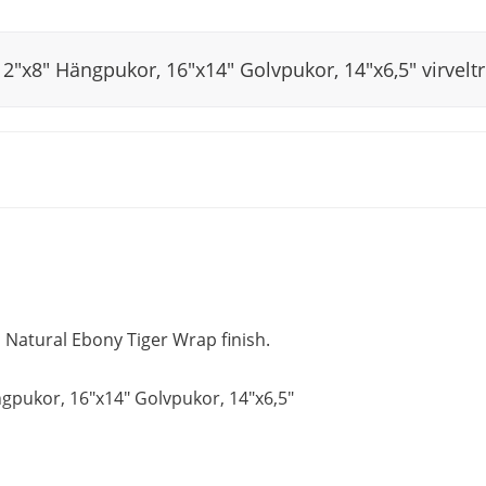
 12"x8" Hängpukor, 16"x14" Golvpukor, 14"x6,5" virvelt
 Natural Ebony Tiger Wrap finish.
ngpukor, 16"x14" Golvpukor, 14"x6,5"