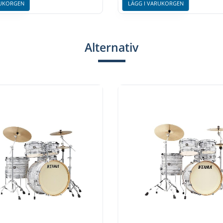
RUKORGEN
LÄGG I VARUKORGEN
Alternativ