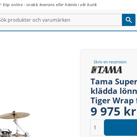
✓ Köp online - snabb leverans eller hämta i vår butik
Skriv en recension
Tama Supers
klädda lön
Tiger Wrap 
9 975 kr