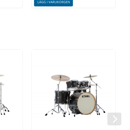
LÄGG I VARUKORGEN