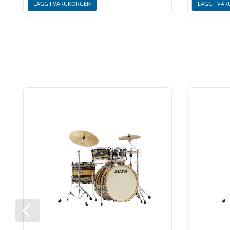
LÄGG I VARUKORGEN
LÄGG I VA