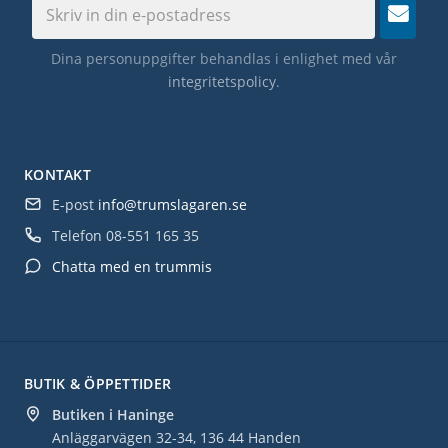
Dina personuppgifter behandlas i enlighet med vår
integritetspolicy
.
KONTAKT
E-post
info@trumslagaren.se
Telefon
08-551 165 35
Chatta med en trummis
BUTIK & ÖPPETTIDER
Butiken i Haninge
Anläggarvägen 32-34, 136 44 Handen