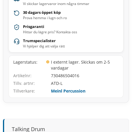
Vi skickar lagervaror inom några timmar
30 dagars öppet köp
Prova hemma i lugn och ro
Prisgaranti
Hittar du lägre pris? Kontakta oss
Trumspecialister
Vi hjälper dig att välja rätt
Lagerstatus
I externt lager. Skickas om 2-5
vardagar
Artikelnr
730486504016
Tillv. artnr
ATD-L
Tillverkare
Meinl Percussion
Talking Drum