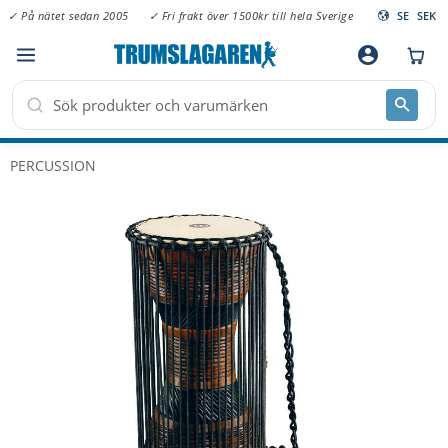
✓ På nätet sedan 2005
✓ Fri frakt över 1500kr till hela Sverige
SE
SEK
Meny
account_circle
PERCUSSION