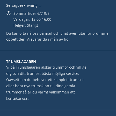
Se vägbeskrivning →
Sommartider 6/7-9/8
Vardagar: 12.00-16.00
Helger: Stängt
Du kan ofta nå oss på mail och chat även utanför ordinarie
öppettider. Vi svarar då i mån av tid.
TRUMSLAGAREN
Vi på Trumslagaren älskar trummor och vill ge
dig och ditt trumset bästa möjliga service.
Oavsett om du behöver ett komplett trumset
eller bara nya trumskinn till dina gamla
trummor så är du varmt välkommen att
kontakta oss.