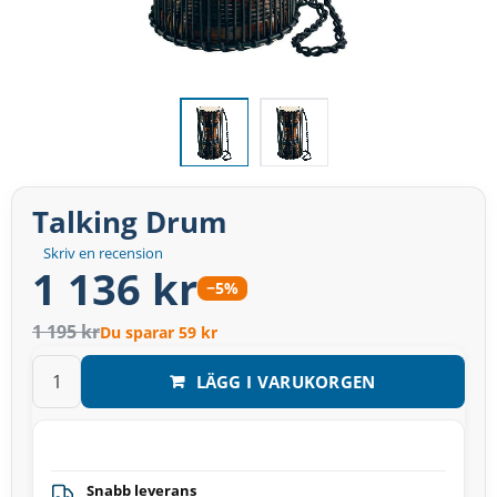
Talking Drum
Skriv en recension
1 136 kr
−5%
1 195 kr
Du sparar 59 kr
LÄGG I VARUKORGEN
Snabb leverans