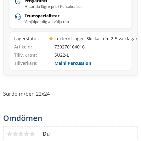
Prisgaranti
Hittar du lägre pris? Kontakta oss
Trumspecialister
Vi hjälper dig att välja rätt
Lagerstatus
I externt lager. Skickas om 2-5 vardagar
Artikelnr
730270164016
Tillv. artnr
SU22-L
Tillverkare
Meinl Percussion
Surdo m/ben 22x24
Omdömen
Du