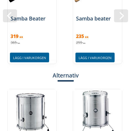
Samba Beater
Samba beater
319
235
KR
KR
365
255
KR
KR
LÄGG I VARUKORGEN
LÄGG I VARUKORGEN
Alternativ