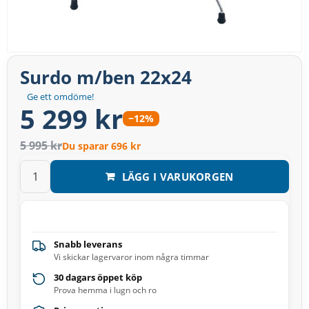
Surdo m/ben 22x24
Ge ett omdöme!
5 299 kr
−12%
5 995 kr
Du sparar 696 kr
LÄGG I VARUKORGEN
Snabb leverans
Vi skickar lagervaror inom några timmar
30 dagars öppet köp
Prova hemma i lugn och ro