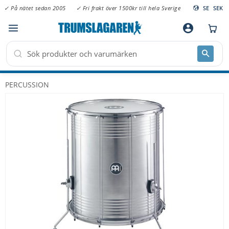
✓ På nätet sedan 2005
✓ Fri frakt över 1500kr till hela Sverige
SE
SEK
Meny
account_circle
PERCUSSION