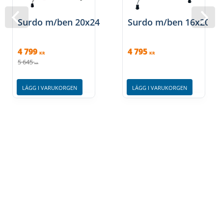
Surdo m/ben 20x24
Surdo m/ben 16x20
4 799
4 795
KR
KR
5 645
KR
LÄGG I VARUKORGEN
LÄGG I VARUKORGEN