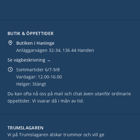
BUTIK & ÖPPETTIDER
Butiken i Haninge
Anläggarvägen 32-34, 136 44 Handen
Se vägbeskrivning →
Sommartider 6/7-9/8
Vardagar: 12.00-16.00
Helger: Stängt
Du kan ofta nå oss på mail och chat även utanför ordinarie
öppettider. Vi svarar då i mån av tid.
TRUMSLAGAREN
Vi på Trumslagaren älskar trummor och vill ge