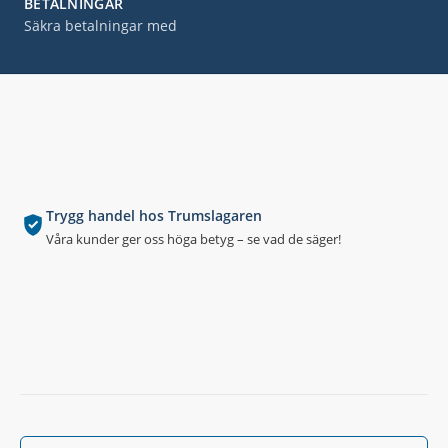
BETALNINGAR
Säkra betalningar med
Trygg handel hos Trumslagaren
Våra kunder ger oss höga betyg – se vad de säger!