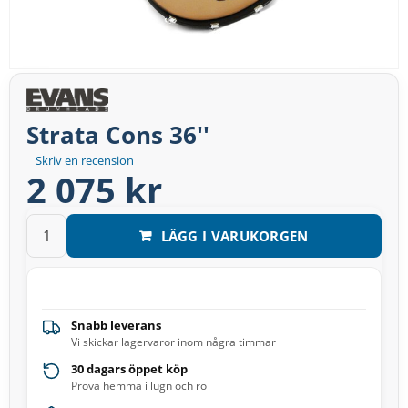
Strata Cons 36''
Skriv en recension
2 075 kr
LÄGG I VARUKORGEN
Snabb leverans
Vi skickar lagervaror inom några timmar
30 dagars öppet köp
Prova hemma i lugn och ro