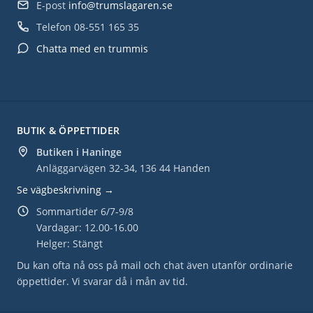
E-post
info@trumslagaren.se
Telefon
08-551 165 35
Chatta med en trummis
BUTIK & ÖPPETTIDER
Butiken i Haninge
Anläggarvägen 32-34, 136 44 Handen
Se vägbeskrivning →
Sommartider 6/7-9/8
Vardagar: 12.00-16.00
Helger: Stängt
Du kan ofta nå oss på mail och chat även utanför ordinarie
öppettider. Vi svarar då i mån av tid.