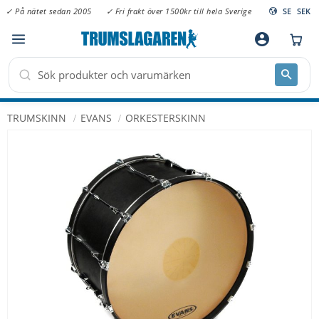
✓ På nätet sedan 2005
✓ Fri frakt över 1500kr till hela Sverige
SE
SEK
Meny
account_circle
TRUMSKINN
EVANS
ORKESTERSKINN