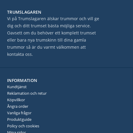
TRUMSLAGAREN
Vi på Trumslagaren älskar trummor och vill ge
dig och ditt trumset bästa möjliga service.
Oavsett om du behöver ett komplett trumset
eller bara nya trumskinn till dina gamla
trummor så är du varmt välkommen att
kontakta oss.
INFORMATION
Kundtjänst
Reklamation och retur
Köpvillkor
Ångra order
Vanliga frågor
Produktguide
Policy och cookies
Mina sidor