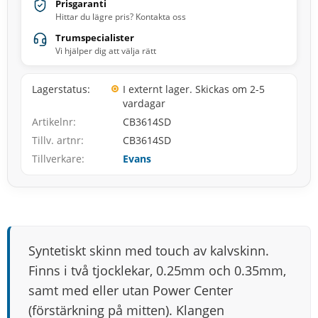
Prisgaranti
Hittar du lägre pris? Kontakta oss
Trumspecialister
Vi hjälper dig att välja rätt
Lagerstatus
I externt lager. Skickas om 2-5
vardagar
Artikelnr
CB3614SD
Tillv. artnr
CB3614SD
Tillverkare
Evans
Syntetiskt skinn med touch av kalvskinn.
Finns i två tjocklekar, 0.25mm och 0.35mm,
samt med eller utan Power Center
(förstärkning på mitten). Klangen