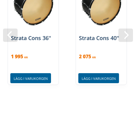
Strata Cons 36''
Strata Cons 40''
1 995
2 075
KR
KR
LÄGG I VARUKORGEN
LÄGG I VARUKORGEN