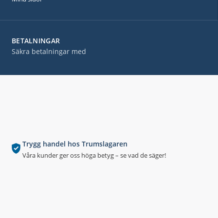
BETALNINGAR
Säkra betalningar med
Trygg handel hos Trumslagaren
Våra kunder ger oss höga betyg – se vad de säger!