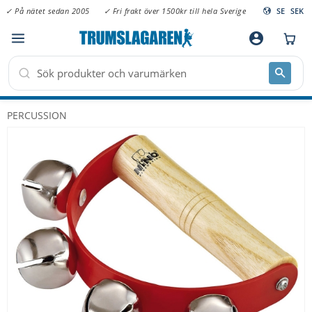
✓ På nätet sedan 2005
✓ Fri frakt över 1500kr till hela Sverige
SE
SEK
Meny
account_circle
PERCUSSION