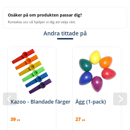
Osäker på om produkten passar dig?
Kontakta oss så hjälper vi dig att välja rätt.
Andra tittade på
Kazoo - Blandade färger
Ägg (1-pack)
39
27
KR
KR