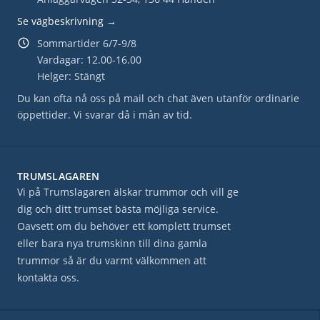
Se vägbeskrivning →
Sommartider 6/7-9/8
Vardagar: 12.00-16.00
Helger: Stängt
Du kan ofta nå oss på mail och chat även utanför ordinarie
öppettider. Vi svarar då i mån av tid.
TRUMSLAGAREN
Vi på Trumslagaren älskar trummor och vill ge
dig och ditt trumset bästa möjliga service.
Oavsett om du behöver ett komplett trumset
eller bara nya trumskinn till dina gamla
trummor så är du varmt välkommen att
kontakta oss.