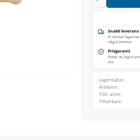
Snabb leverans
Vi skickar lagerva
några timmar
Prisgaranti
Hittar du lägre pri
oss
Lagerstatus
Artikelnr
Tillv. artnr
Tillverkare