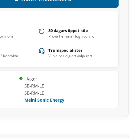
30 dagars öppet köp
ror inom
Prova hemma i lugn och ro
Trumspecialister
s? Kontakta
Vi hjälper dig att välja rätt
I lager
SB-RM-LE
SB-RM-LE
Meinl Sonic Energy