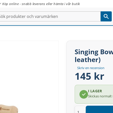
✓ Köp online - snabb leverans eller hämta i vår butik
Singing Bow
leather)
Skriv en recension
145 kr
I LAGER
Skickas normalt