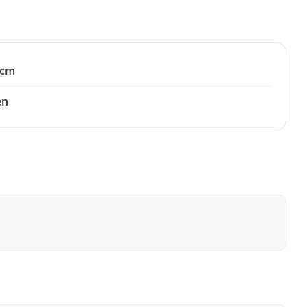
 cm
en