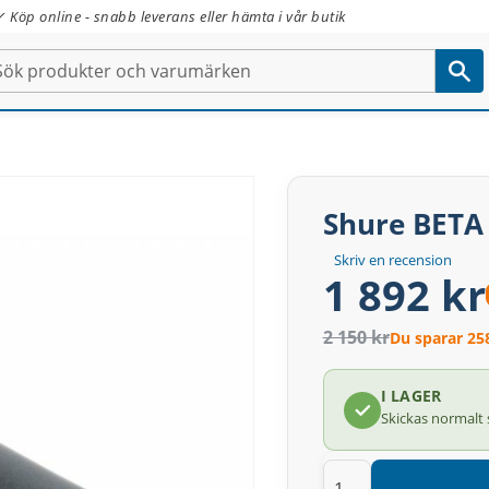
✓ Köp online - snabb leverans eller hämta i vår butik
Shure BETA
Skriv en recension
1 892 kr
2 150 kr
Du sparar 25
I LAGER
Skickas normalt