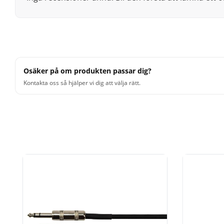
för lead- eller bakgrundssång.
Osäker på om produkten passar dig?
Kontakta oss så hjälper vi dig att välja rätt.