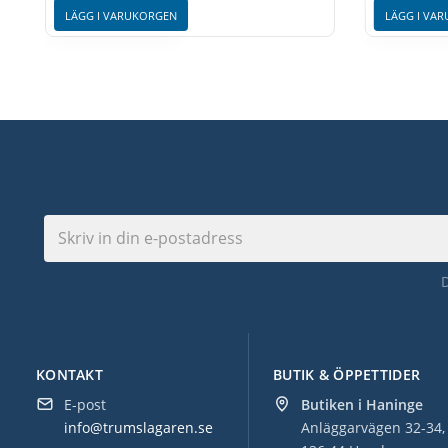
LÄGG I VARUKORGEN
LÄGG I VA
KONTAKT
BUTIK & ÖPPETTIDER
E-post
Butiken i Haninge
info@trumslagaren.se
Anläggarvägen 32-34,