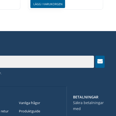
LÄGG I VARUKORGEN
y
.
BETALNINGAR
N
Säkra betalningar
Vanliga frågor
med
 retur
Produktguide