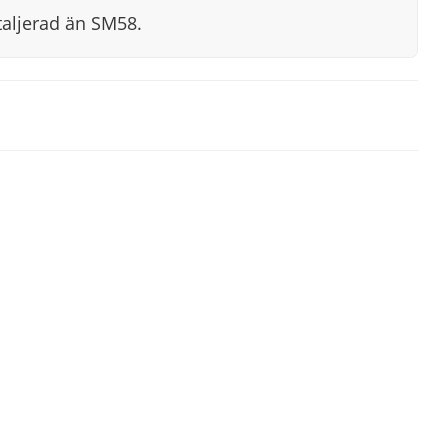
aljerad än SM58.