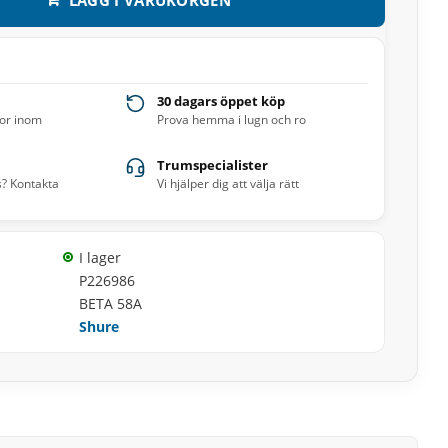
30 dagars öppet köp
ror inom
Prova hemma i lugn och ro
Trumspecialister
s? Kontakta
Vi hjälper dig att välja rätt
I lager
P226986
BETA 58A
Shure