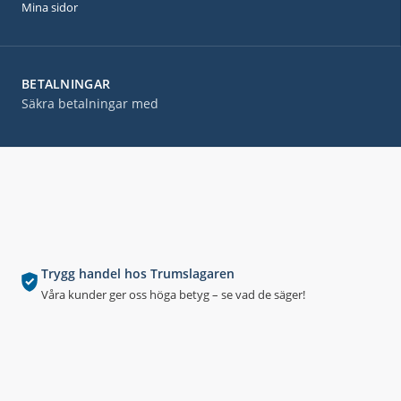
Mina sidor
BETALNINGAR
Säkra betalningar med
Trygg handel hos Trumslagaren
Våra kunder ger oss höga betyg – se vad de säger!