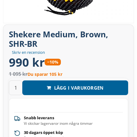
Shekere Medium, Brown,
SHR-BR
Skriv en recension
990 kr
−10%
1 095 kr
Du sparar 105 kr
LÄGG I VARUKORGEN
Snabb leverans
Vi skickar lagervaror inom några timmar
30 dagars öppet köp