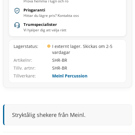
Prova hemma i lugn och ro
Prisgaranti
Hittar du lägre pris? Kontakta oss
Trumspecialister
Vi hjälper dig att välja rätt
Lagerstatus
I externt lager. Skickas om 2-5
vardagar
Artikelnr
SHR-BR
Tillv. artnr
SHR-BR
Tillverkare
Meinl Percussion
Stryktålig shekere från Meinl.