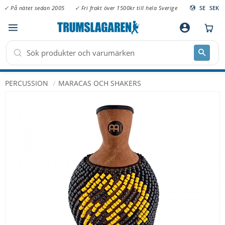
✓ På nätet sedan 2005
✓ Fri frakt över 1500kr till hela Sverige
SE
SEK
Meny
account_circle
PERCUSSION
MARACAS OCH SHAKERS