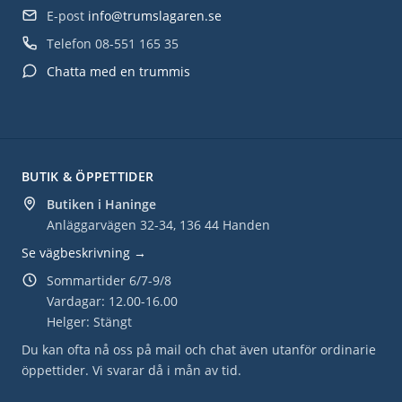
E-post
info@trumslagaren.se
Telefon
08-551 165 35
Chatta med en trummis
BUTIK & ÖPPETTIDER
Butiken i Haninge
Anläggarvägen 32-34, 136 44 Handen
Se vägbeskrivning →
Sommartider 6/7-9/8
Vardagar: 12.00-16.00
Helger: Stängt
Du kan ofta nå oss på mail och chat även utanför ordinarie
öppettider. Vi svarar då i mån av tid.