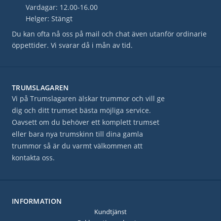
Vardagar: 12.00-16.00
Helger: Stängt
Du kan ofta nå oss på mail och chat även utanför ordinarie
öppettider. Vi svarar då i mån av tid.
TRUMSLAGAREN
Vi på Trumslagaren älskar trummor och vill ge
dig och ditt trumset bästa möjliga service.
Oavsett om du behöver ett komplett trumset
eller bara nya trumskinn till dina gamla
trummor så är du varmt välkommen att
kontakta oss.
INFORMATION
Kundtjänst