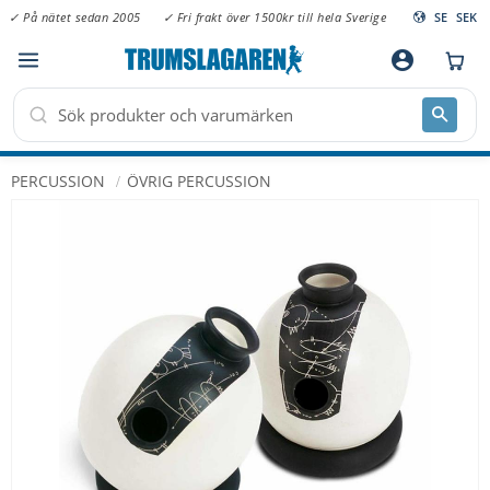
✓ På nätet sedan 2005
✓ Fri frakt över 1500kr till hela Sverige
SE
SEK
Meny
account_circle
PERCUSSION
ÖVRIG PERCUSSION