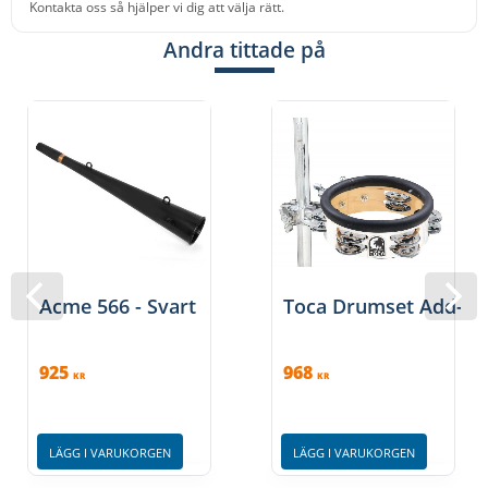
Kontakta oss så hjälper vi dig att välja rätt.
Andra tittade på
Acme 566 - Svart
Toca Drumset Add-On
925
968
KR
KR
LÄGG I VARUKORGEN
LÄGG I VARUKORGEN