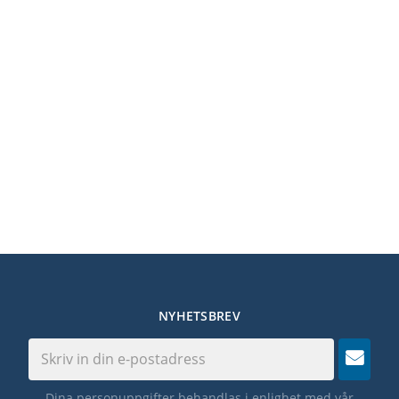
NYHETSBREV
Dina personuppgifter behandlas i enlighet med vår