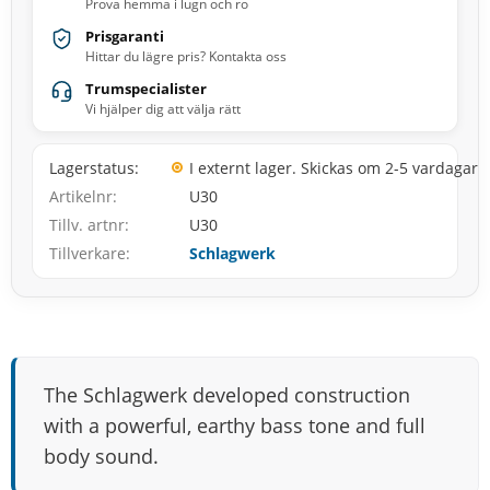
Prova hemma i lugn och ro
Prisgaranti
Hittar du lägre pris? Kontakta oss
Trumspecialister
Vi hjälper dig att välja rätt
Lagerstatus
I externt lager. Skickas om 2-5 vardagar
Artikelnr
U30
Tillv. artnr
U30
Tillverkare
Schlagwerk
The Schlagwerk developed construction
with a powerful, earthy bass tone and full
body sound.