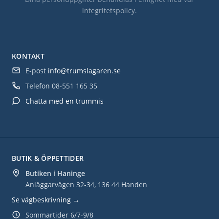
integritetspolicy
.
KONTAKT
E-post
info@trumslagaren.se
Telefon
08-551 165 35
Chatta med en trummis
BUTIK & ÖPPETTIDER
Butiken i Haninge
Anläggarvägen 32-34, 136 44 Handen
Se vägbeskrivning →
Sommartider 6/7-9/8