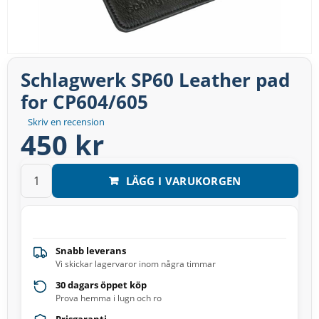
Schlagwerk SP60 Leather pad
for CP604/605
Skriv en recension
450 kr
LÄGG I VARUKORGEN
Snabb leverans
Vi skickar lagervaror inom några timmar
30 dagars öppet köp
Prova hemma i lugn och ro