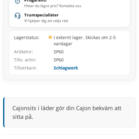
Prisgaranti
Hittar du lägre pris? Kontakta oss
Trumspecialister
Vi hjälper dig att välja rätt
Lagerstatus
I externt lager. Skickas om 2-5
vardagar
Artikelnr
SP60
Tillv. artnr
SP60
Tillverkare
Schlagwerk
Cajonsits i läder gör din Cajon bekväm att
sitta på.