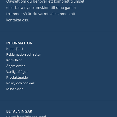
Oavsett om du behöver ett komplett trumset
eller bara nya trumskinn till dina gamla
trummor så är du varmt välkommen att
kontakta oss.
INFORMATION
Kundtjänst
Reklamation och retur
Köpvillkor
Ångra order
Vanliga frågor
Produktguide
Policy och cookies
Mina sidor
BETALNINGAR
Säkra betalningar med