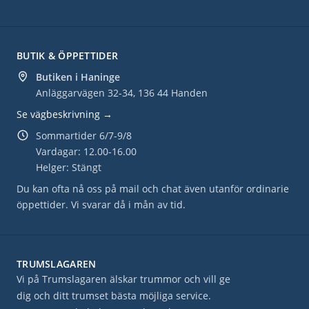
BUTIK & ÖPPETTIDER
Butiken i Haninge
Anläggarvägen 32-34, 136 44 Handen
Se vägbeskrivning →
Sommartider 6/7-9/8
Vardagar: 12.00-16.00
Helger: Stängt
Du kan ofta nå oss på mail och chat även utanför ordinarie
öppettider. Vi svarar då i mån av tid.
TRUMSLAGAREN
Vi på Trumslagaren älskar trummor och vill ge
dig och ditt trumset bästa möjliga service.