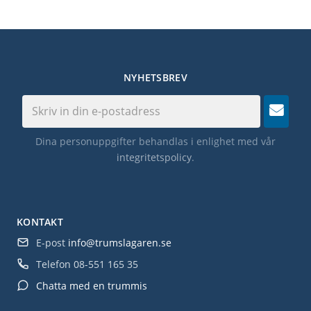
NYHETSBREV
Dina personuppgifter behandlas i enlighet med vår
integritetspolicy
.
KONTAKT
E-post
info@trumslagaren.se
Telefon
08-551 165 35
Chatta med en trummis