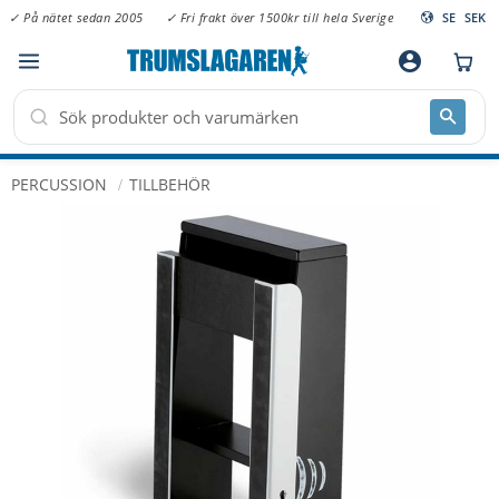
✓ På nätet sedan 2005
✓ Fri frakt över 1500kr till hela Sverige
SE
SEK
Meny
account_circle
PERCUSSION
TILLBEHÖR