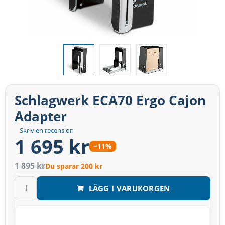
Schlagwerk ECA70 Ergo Cajon
Adapter
Skriv en recension
1 695 kr
−11%
1 895 kr
Du sparar 200 kr
LÄGG I VARUKORGEN