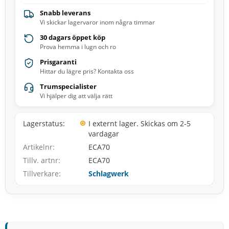
Snabb leverans
Vi skickar lagervaror inom några timmar
30 dagars öppet köp
Prova hemma i lugn och ro
Prisgaranti
Hittar du lägre pris? Kontakta oss
Trumspecialister
Vi hjälper dig att välja rätt
Lagerstatus
I externt lager. Skickas om 2-5
vardagar
Artikelnr
ECA70
Tillv. artnr
ECA70
Tillverkare
Schlagwerk