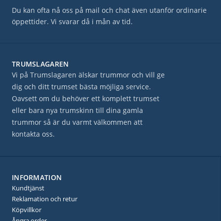
Du kan ofta nå oss på mail och chat även utanför ordinarie
öppettider. Vi svarar då i mån av tid.
TRUMSLAGAREN
Vi på Trumslagaren älskar trummor och vill ge
dig och ditt trumset bästa möjliga service.
Oavsett om du behöver ett komplett trumset
eller bara nya trumskinn till dina gamla
trummor så är du varmt välkommen att
kontakta oss.
INFORMATION
Kundtjänst
Reklamation och retur
Köpvillkor
Ångra order