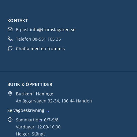
KONTAKT
E-post
info@trumslagaren.se
Telefon
08-551 165 35
Chatta med en trummis
BUTIK & ÖPPETTIDER
Butiken i Haninge
Anläggarvägen 32-34, 136 44 Handen
Se vägbeskrivning →
Sommartider 6/7-9/8
Vardagar: 12.00-16.00
Helger: Stängt