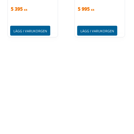
5 395
5 995
KR
KR
LÄGG I VARUKORGEN
LÄGG I VARUKORGEN