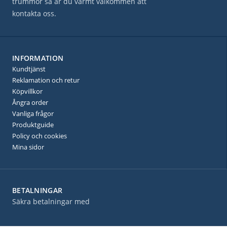
trummor så är du varmt välkommen att
kontakta oss.
INFORMATION
Kundtjänst
Reklamation och retur
Köpvillkor
Ångra order
Vanliga frågor
Produktguide
Policy och cookies
Mina sidor
BETALNINGAR
Säkra betalningar med