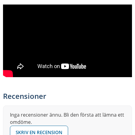
Recensioner
Inga recensioner ännu. Bli den första att lämna ett
omdöme.
SKRIV EN RECENSION