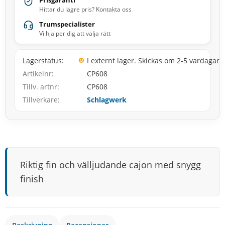
Prisgaranti
Hittar du lägre pris? Kontakta oss
Trumspecialister
Vi hjälper dig att välja rätt
Lagerstatus
I externt lager. Skickas om 2-5 vardagar
Artikelnr
CP608
Tillv. artnr
CP608
Tillverkare
Schlagwerk
Riktig fin och välljudande cajon med snygg
finish