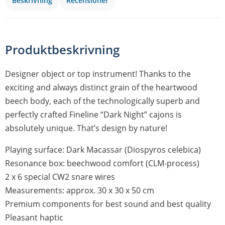
Beskrivning
Recensioner
Produktbeskrivning
Designer object or top instrument! Thanks to the
exciting and always distinct grain of the heartwood
beech body, each of the technologically superb and
perfectly crafted Fineline “Dark Night” cajons is
absolutely unique. That’s design by nature!
Playing surface: Dark Macassar (Diospyros celebica)
Resonance box: beechwood comfort (CLM-process)
2 x 6 special CW2 snare wires
Measurements: approx. 30 x 30 x 50 cm
Premium components for best sound and best quality
Pleasant haptic