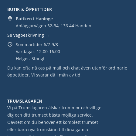
BUTIK & ÖPPETTIDER
Butiken i Haninge
Anläggarvägen 32-34, 136 44 Handen
Se vägbeskrivning →
Sommartider 6/7-9/8
Vardagar: 12.00-16.00
Helger: Stängt
Du kan ofta nå oss på mail och chat även utanför ordinarie
öppettider. Vi svarar då i mån av tid.
TRUMSLAGAREN
Vi på Trumslagaren älskar trummor och vill ge
dig och ditt trumset bästa möjliga service.
Oavsett om du behöver ett komplett trumset
eller bara nya trumskinn till dina gamla