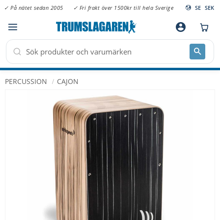
✓ På nätet sedan 2005
✓ Fri frakt över 1500kr till hela Sverige
SE
SEK
Meny
account_circle
PERCUSSION
CAJON