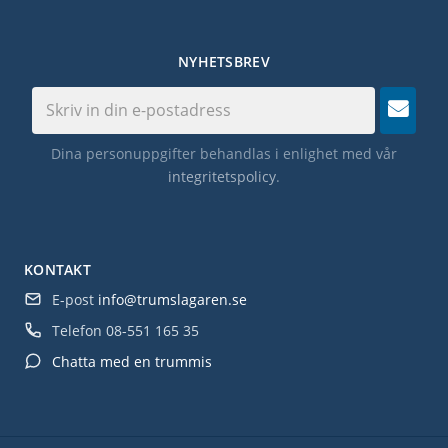
NYHETSBREV
Dina personuppgifter behandlas i enlighet med vår
integritetspolicy
.
KONTAKT
E-post
info@trumslagaren.se
Telefon
08-551 165 35
Chatta med en trummis