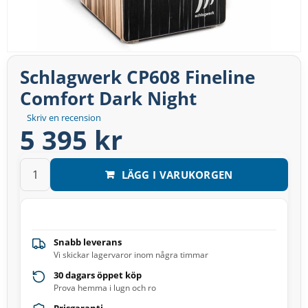
Schlagwerk CP608 Fineline
Comfort Dark Night
Skriv en recension
5 395 kr
LÄGG I VARUKORGEN
Snabb leverans
Vi skickar lagervaror inom några timmar
30 dagars öppet köp
Prova hemma i lugn och ro