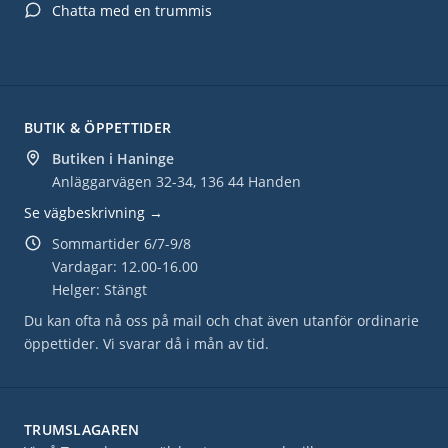
Chatta med en trummis
BUTIK & ÖPPETTIDER
Butiken i Haninge
Anläggarvägen 32-34, 136 44 Handen
Se vägbeskrivning →
Sommartider 6/7-9/8
Vardagar: 12.00-16.00
Helger: Stängt
Du kan ofta nå oss på mail och chat även utanför ordinarie
öppettider. Vi svarar då i mån av tid.
TRUMSLAGAREN