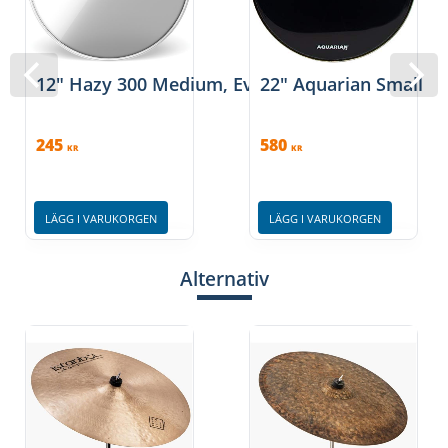
12" Hazy 300 Medium, Evans
22" Aquarian Small Of
245
580
KR
KR
LÄGG I VARUKORGEN
LÄGG I VARUKORGEN
Alternativ