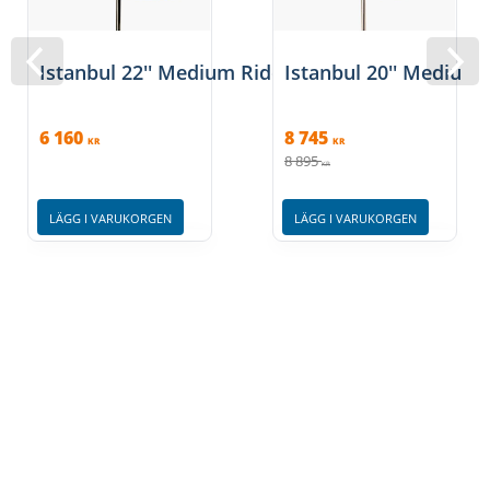
Istanbul 22'' Medium Ride
Istanbul 20'' Medium 
6 160
8 745
KR
KR
8 895
KR
LÄGG I VARUKORGEN
LÄGG I VARUKORGEN