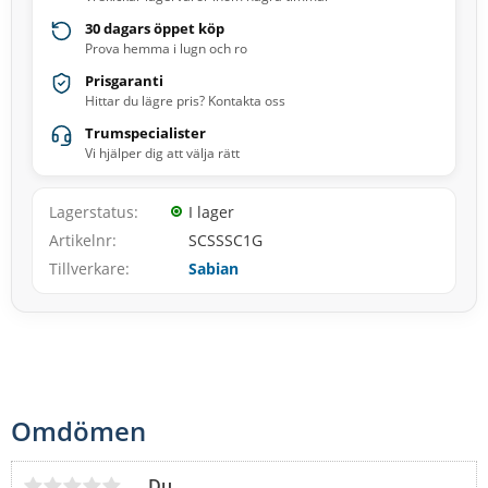
30 dagars öppet köp
Prova hemma i lugn och ro
Prisgaranti
Hittar du lägre pris? Kontakta oss
Trumspecialister
Vi hjälper dig att välja rätt
Lagerstatus
I lager
Artikelnr
SCSSSC1G
Tillverkare
Sabian
Omdömen
Du