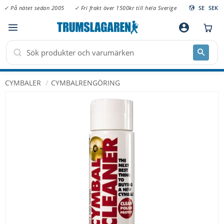
✓ På nätet sedan 2005
✓ Fri frakt över 1500kr till hela Sverige
SE
SEK
Meny
account_circle
CYMBALER
CYMBALRENGÖRING