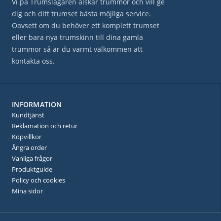
Vi på Trumslagaren älskar trummor och vill ge
dig och ditt trumset bästa möjliga service.
Oavsett om du behöver ett komplett trumset
eller bara nya trumskinn till dina gamla
trummor så är du varmt välkommen att
kontakta oss.
INFORMATION
Kundtjänst
Reklamation och retur
Köpvillkor
Ångra order
Vanliga frågor
Produktguide
Policy och cookies
Mina sidor