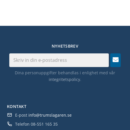
NYHETSBREV
Dina personuppgifter behandlas i enlighet med vår
integritetspolicy
.
KONTAKT
E-post
info@trumslagaren.se
Telefon
08-551 165 35