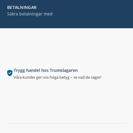
BETALNINGAR
Säkra betalningar med
Trygg handel hos Trumslagaren
Våra kunder ger oss höga betyg – se vad de säger!