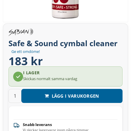
Safe & Sound cymbal cleaner
Ge ett omdöme!
183 kr
I LAGER
Skickas normalt samma vardag
LÄGG I VARUKORGEN
Snabb leverans
Vi skickar lagervaror inom några timmar