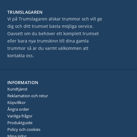
TRUMSLAGAREN
Vi på Trumslagaren älskar trummor och vill ge
dig och ditt trumset bästa möjliga service.
Oavsett om du behöver ett komplett trumset
eller bara nya trumskinn till dina gamla
trummor så är du varmt välkommen att
kontakta oss.
INFORMATION
Kundtjänst
Reklamation och retur
Köpvillkor
Ångra order
Vanliga frågor
Produktguide
Policy och cookies
Mina sidor