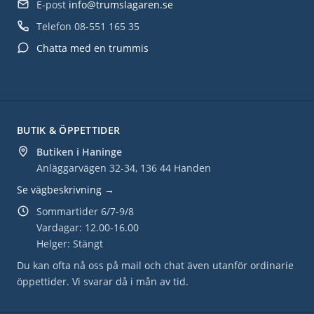
E-post
info@trumslagaren.se
Telefon
08-551 165 35
Chatta med en trummis
BUTIK & ÖPPETTIDER
Butiken i Haninge
Anläggarvägen 32-34, 136 44 Handen
Se vägbeskrivning →
Sommartider 6/7-9/8
Vardagar: 12.00-16.00
Helger: Stängt
Du kan ofta nå oss på mail och chat även utanför ordinarie
öppettider. Vi svarar då i mån av tid.