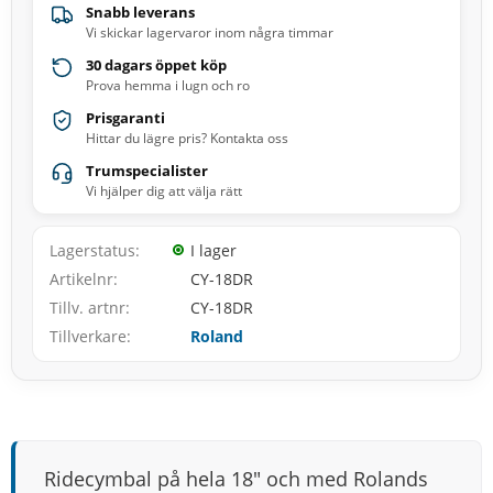
Snabb leverans
Vi skickar lagervaror inom några timmar
30 dagars öppet köp
Prova hemma i lugn och ro
Prisgaranti
Hittar du lägre pris? Kontakta oss
Trumspecialister
Vi hjälper dig att välja rätt
Lagerstatus
I lager
Artikelnr
CY-18DR
Tillv. artnr
CY-18DR
Tillverkare
Roland
Ridecymbal på hela 18" och med Rolands