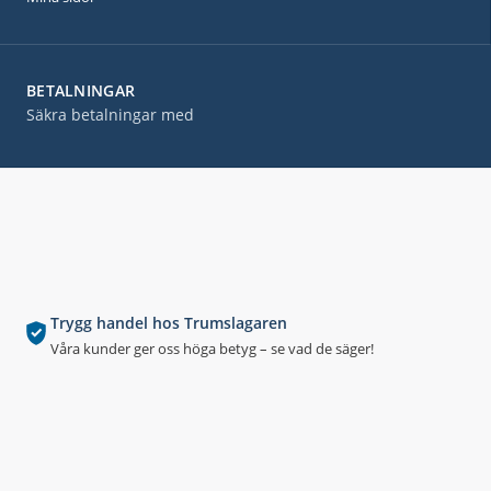
BETALNINGAR
Säkra betalningar med
Trygg handel hos Trumslagaren
Våra kunder ger oss höga betyg – se vad de säger!