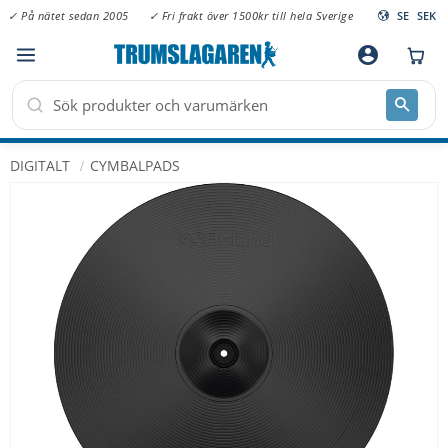
✓ På nätet sedan 2005
✓ Fri frakt över 1500kr till hela Sverige
SE
SEK
Meny
account_circle
DIGITALT
CYMBALPADS