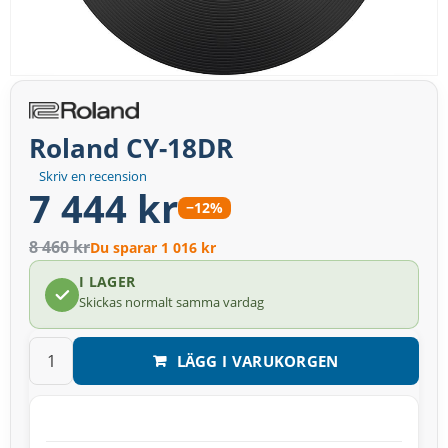
Roland CY-18DR
Skriv en recension
7 444 kr
−12%
8 460 kr
Du sparar 1 016 kr
I LAGER
Skickas normalt samma vardag
LÄGG I VARUKORGEN