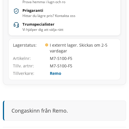
Prova hemma i lugn och ro
Prisgaranti
Hittar du lägre pris? Kontakta oss
Trumspecialister
Vi hjälper dig att välja rätt
Lagerstatus
I externt lager. Skickas om 2-5
vardagar
Artikelnr
M7-S100-F5
Tillv. artnr
M7-S100-F5
Tillverkare
Remo
Congaskinn från Remo.