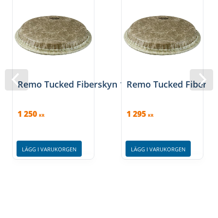
Remo Tucked Fiberskyn 10″ Conga Head
Remo Tucked Fibersk
1 250
1 295
KR
KR
LÄGG I VARUKORGEN
LÄGG I VARUKORGEN