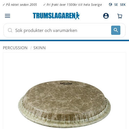
✓ På nätet sedan 2005
✓ Fri frakt över 1500kr till hela Sverige
SE
SEK
Meny
account_circle
PERCUSSION
SKINN