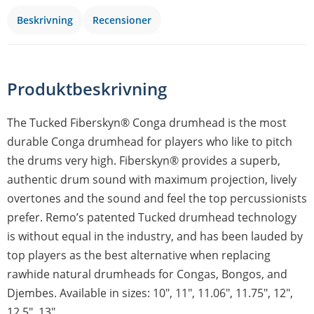
Beskrivning
Recensioner
Produktbeskrivning
The Tucked Fiberskyn® Conga drumhead is the most
durable Conga drumhead for players who like to pitch
the drums very high. Fiberskyn® provides a superb,
authentic drum sound with maximum projection, lively
overtones and the sound and feel the top percussionists
prefer. Remo’s patented Tucked drumhead technology
is without equal in the industry, and has been lauded by
top players as the best alternative when replacing
rawhide natural drumheads for Congas, Bongos, and
Djembes. Available in sizes: 10″, 11″, 11.06″, 11.75″, 12″,
12.5″, 13″.