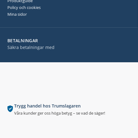
Produktguide
Policy och cookies
Mina sidor
BETALNINGAR
Säkra betalningar med
Trygg handel hos Trumslagaren
Våra kunder ger oss höga betyg – se vad de säger!