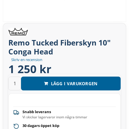
Remo Tucked Fiberskyn 10″
Conga Head
Skriv en recension
1 250 kr
LÄGG I VARUKORGEN
Snabb leverans
Vi skickar lagervaror inom några timmar
30 dagars öppet köp