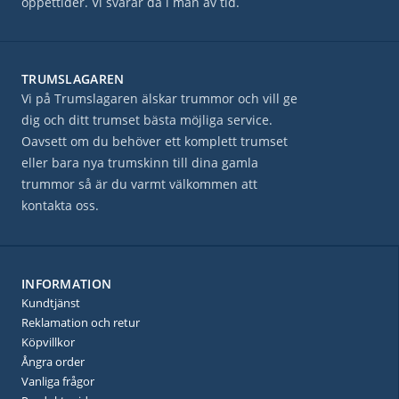
öppettider. Vi svarar då i mån av tid.
TRUMSLAGAREN
Vi på Trumslagaren älskar trummor och vill ge
dig och ditt trumset bästa möjliga service.
Oavsett om du behöver ett komplett trumset
eller bara nya trumskinn till dina gamla
trummor så är du varmt välkommen att
kontakta oss.
INFORMATION
Kundtjänst
Reklamation och retur
Köpvillkor
Ångra order
Vanliga frågor