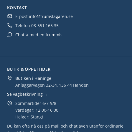
KONTAKT
E-post
info@trumslagaren.se
Telefon
08-551 165 35
Chatta med en trummis
BUTIK & ÖPPETTIDER
Butiken i Haninge
Anläggarvägen 32-34, 136 44 Handen
Se vägbeskrivning →
Sommartider 6/7-9/8
Vardagar: 12.00-16.00
Helger: Stängt
Du kan ofta nå oss på mail och chat även utanför ordinarie